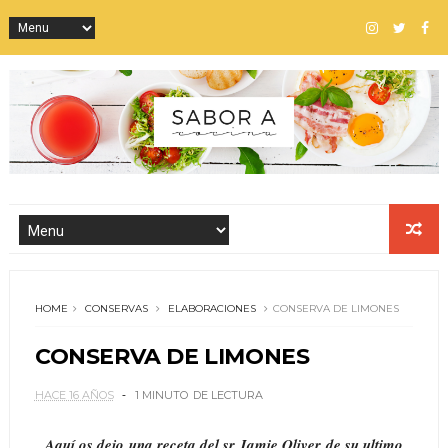
HOME
CONSERVAS
ELABORACIONES
CONSERVA DE LIMONES
CONSERVA DE LIMONES
HACE 16 AÑOS
1 MINUTO
DE LECTURA
Aquí os dejo una receta del sr Jamie Oliver de su ultimo