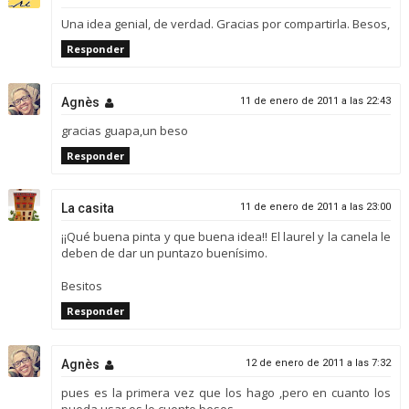
Una idea genial, de verdad. Gracias por compartirla. Besos,
Responder
Agnès
11 de enero de 2011 a las 22:43
gracias guapa,un beso
Responder
La casita
11 de enero de 2011 a las 23:00
¡¡Qué buena pinta y que buena idea!! El laurel y la canela le
deben de dar un puntazo buenísimo.
Besitos
Responder
Agnès
12 de enero de 2011 a las 7:32
pues es la primera vez que los hago ,pero en cuanto los
pueda usar os lo cuento.besos