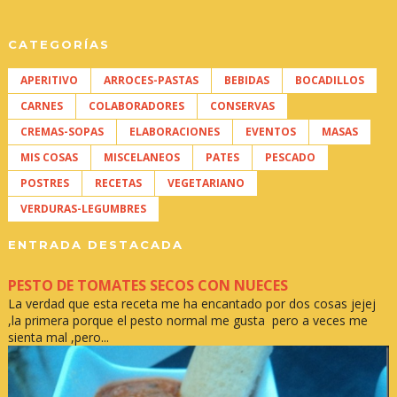
CATEGORÍAS
APERITIVO
ARROCES-PASTAS
BEBIDAS
BOCADILLOS
CARNES
COLABORADORES
CONSERVAS
CREMAS-SOPAS
ELABORACIONES
EVENTOS
MASAS
MIS COSAS
MISCELANEOS
PATES
PESCADO
POSTRES
RECETAS
VEGETARIANO
VERDURAS-LEGUMBRES
ENTRADA DESTACADA
PESTO DE TOMATES SECOS CON NUECES
La verdad que esta receta me ha encantado por dos cosas jejej
,la primera porque el pesto normal me gusta pero a veces me
sienta mal ,pero...