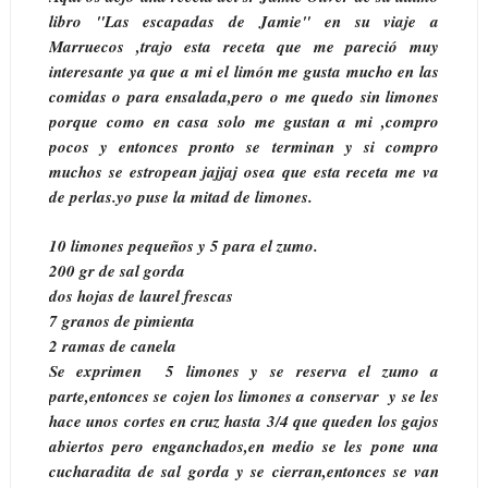
libro "Las escapadas de Jamie" en su viaje a
Marruecos ,trajo esta receta que me pareció muy
interesante ya que a mi el limón me gusta mucho en las
comidas o para ensalada,pero o me quedo sin limones
porque como en casa solo me gustan a mi ,compro
pocos y entonces pronto se terminan y si compro
muchos se estropean jajjaj osea que esta receta me va
de perlas.yo puse la mitad de limones.
10 limones pequeños y 5 para el zumo.
200 gr de sal gorda
dos hojas de laurel frescas
7 granos de pimienta
2 ramas de canela
Se exprimen 5 limones y se reserva el zumo a
parte,entonces se cojen los limones a conservar y se les
hace unos cortes en cruz hasta 3/4 que queden los gajos
abiertos pero enganchados,en medio se les pone una
cucharadita de sal gorda y se cierran,entonces se van