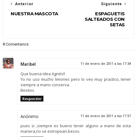
Anterior
Siguiente
NUESTRA MASCOTA
ESPAGUETIS
SALTEADOS CON
SETAS
8 Comentarios:
Maribel
11 de enero de 2011 a las 17:34
Que buena idea Agnés!!
Yo no uso mucho limones pero lo veo muy practico, tener
siempre a mano conserva.
Besitos
Responder
Anónimo
11 de enero de 2011 a las 17:57
pues si ,siempre es bueno tener alguno a mano de esta
manera,no se estropean.besos