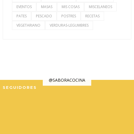
EVENTOS
MASAS
MIS COSAS
MISCELANEOS
PATES
PESCADO
POSTRES
RECETAS
VEGETARIANO
VERDURAS-LEGUMBRES
@SABORACOCINA
SEGUIDORES