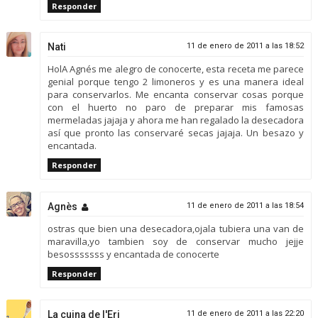
Responder
Nati
11 de enero de 2011 a las 18:52
HolA Agnés me alegro de conocerte, esta receta me parece
genial porque tengo 2 limoneros y es una manera ideal
para conservarlos. Me encanta conservar cosas porque
con el huerto no paro de preparar mis famosas
mermeladas jajaja y ahora me han regalado la desecadora
así que pronto las conservaré secas jajaja. Un besazo y
encantada.
Responder
Agnès
11 de enero de 2011 a las 18:54
ostras que bien una desecadora,ojala tubiera una van de
maravilla,yo tambien soy de conservar mucho jejje
besosssssss y encantada de conocerte
Responder
La cuina de l'Eri
11 de enero de 2011 a las 22:20