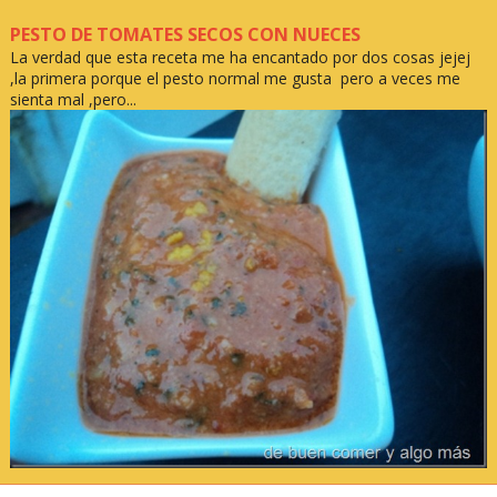
PESTO DE TOMATES SECOS CON NUECES
La verdad que esta receta me ha encantado por dos cosas jejej
,la primera porque el pesto normal me gusta pero a veces me
sienta mal ,pero...