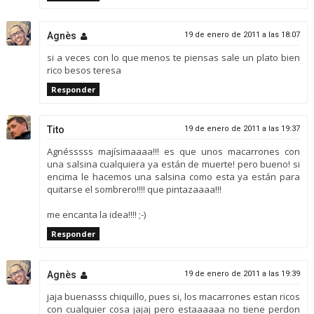
Agnès
19 de enero de 2011 a las 18:07
si a veces con lo que menos te piensas sale un plato bien
rico besos teresa
Responder
Tito
19 de enero de 2011 a las 19:37
Agnésssss majísimaaaa!!! es que unos macarrones con
una salsina cualquiera ya están de muerte! pero bueno! si
encima le hacemos una salsina como esta ya están para
quitarse el sombrero!!!! que pintazaaaa!!!
me encanta la idea!!!! ;-)
Responder
Agnès
19 de enero de 2011 a las 19:39
jaja buenasss chiquillo, pues si, los macarrones estan ricos
con cualquier cosa jajaj pero estaaaaaa no tiene perdon