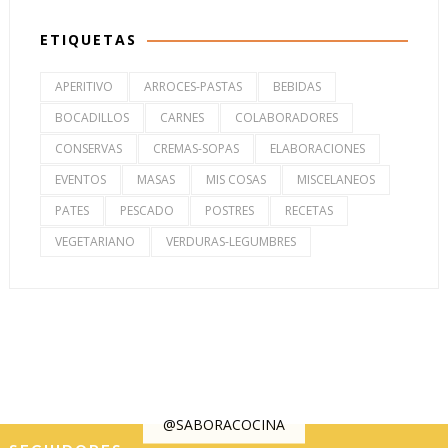
ETIQUETAS
APERITIVO
ARROCES-PASTAS
BEBIDAS
BOCADILLOS
CARNES
COLABORADORES
CONSERVAS
CREMAS-SOPAS
ELABORACIONES
EVENTOS
MASAS
MIS COSAS
MISCELANEOS
PATES
PESCADO
POSTRES
RECETAS
VEGETARIANO
VERDURAS-LEGUMBRES
@SABORACOCINA