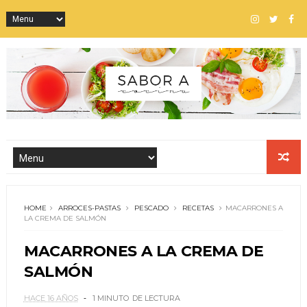
HOME
ARROCES-PASTAS
PESCADO
RECETAS
MACARRONES A
LA CREMA DE SALMÓN
MACARRONES A LA CREMA DE
SALMÓN
HACE 16 AÑOS
1 MINUTO
DE LECTURA