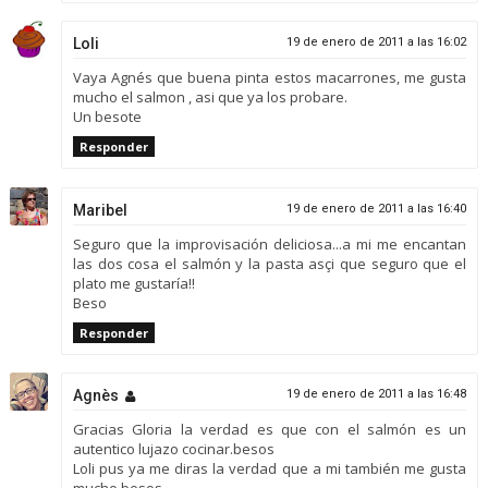
Loli
19 de enero de 2011 a las 16:02
Vaya Agnés que buena pinta estos macarrones, me gusta
mucho el salmon , asi que ya los probare.
Un besote
Responder
Maribel
19 de enero de 2011 a las 16:40
Seguro que la improvisación deliciosa...a mi me encantan
las dos cosa el salmón y la pasta asçi que seguro que el
plato me gustaría!!
Beso
Responder
Agnès
19 de enero de 2011 a las 16:48
Gracias Gloria la verdad es que con el salmón es un
autentico lujazo cocinar.besos
Loli pus ya me diras la verdad que a mi también me gusta