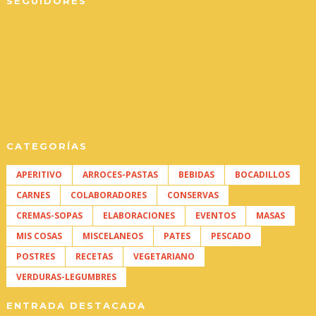
SEGUIDORES
CATEGORÍAS
APERITIVO
ARROCES-PASTAS
BEBIDAS
BOCADILLOS
CARNES
COLABORADORES
CONSERVAS
CREMAS-SOPAS
ELABORACIONES
EVENTOS
MASAS
MIS COSAS
MISCELANEOS
PATES
PESCADO
POSTRES
RECETAS
VEGETARIANO
VERDURAS-LEGUMBRES
ENTRADA DESTACADA