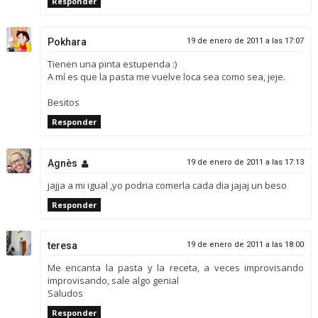
Responder
Pokhara
19 de enero de 2011 a las 17:07
Tienen una pinta estupenda :)
A mí es que la pasta me vuelve loca sea como sea, jeje.
Besitos
Responder
Agnès
19 de enero de 2011 a las 17:13
jajja a mi igual ,yo podria comerla cada dia jajaj un beso
Responder
teresa
19 de enero de 2011 a las 18:00
Me encanta la pasta y la receta, a veces improvisando
improvisando, sale algo genial
Saludos
Responder