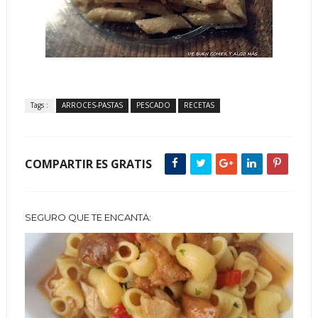
Tags :
ARROCES-PASTAS
PESCADO
RECETAS
COMPARTIR ES GRATIS
SEGURO QUE TE ENCANTA: