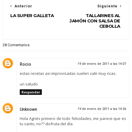
Anterior
Siguiente
LA SUPER GALLETA
TALLARINES AL
JAMÓN CON SALSA DE
CEBOLLA
28 Comentarios:
Rocio
19 de enero de 2011 a las 14:07
estas recetas asi improvisadas suelen salir muy ricas.
un saludo
Responder
Unknown
19 de enero de 2011 a las 14:56
Hola Agnés primero de todo felicidades, me parece que es
tu santo, no?? disfruta del día.