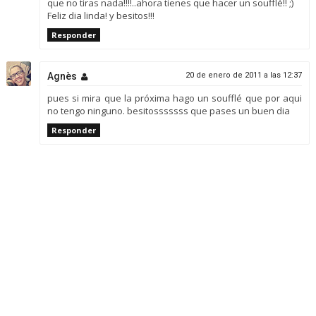
que no tiras nada!!!!..ahora tienes que hacer un soufflé!! ;)
Feliz dia linda! y besitos!!!
Responder
Agnès
20 de enero de 2011 a las 12:37
pues si mira que la próxima hago un soufflé que por aqui
no tengo ninguno. besitosssssss que pases un buen dia
Responder