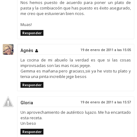
Nos hemos puesto de acuerdo para poner un plato de
pasta y la combiacoón que has puesto es éxito asegurado,
me creo que estuvieran bien ricos.
Muas!
Responder
Agnès
19 de enero de 2011 a las 15:05
La cocina de mi abuelo la verdad es que si las cosas
improvisadas son las mas ricas jejeje.
Gemma es mañana pero graciass,siii ya he visto tu plato y
tenia una pinta increible jejje besos
Responder
Gloria
19 de enero de 2011 a las 15:57
Un aprovechamiento de auténtico lujazo. Me ha encantado
esta receta.
Un beso
Responder