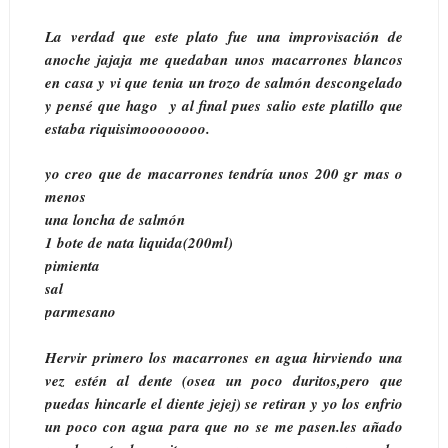
La verdad que este plato fue una improvisación de
anoche jajaja me quedaban unos macarrones blancos
en casa y vi que tenia un trozo de salmón descongelado
y pensé que hago y al final pues salio este platillo que
estaba riquisimoooooooo.
yo creo que de macarrones tendría unos 200 gr mas o
menos
una loncha de salmón
1 bote de nata liquida(200ml)
pimienta
sal
parmesano
Hervir primero los macarrones en agua hirviendo una
vez estén al dente (osea un poco duritos,pero que
puedas hincarle el diente jejej) se retiran y yo los enfrio
un poco con agua para que no se me pasen.les añado