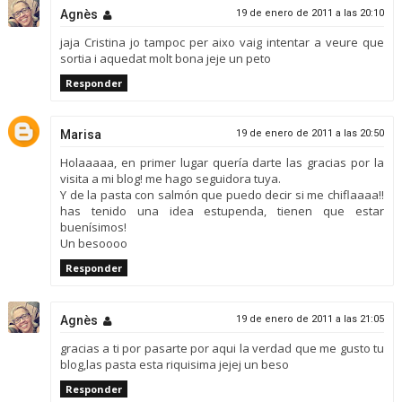
Agnès
19 de enero de 2011 a las 20:10
jaja Cristina jo tampoc per aixo vaig intentar a veure que
sortia i aquedat molt bona jeje un peto
Responder
Marisa
19 de enero de 2011 a las 20:50
Holaaaaa, en primer lugar quería darte las gracias por la
visita a mi blog! me hago seguidora tuya.
Y de la pasta con salmón que puedo decir si me chiflaaaa!!
has tenido una idea estupenda, tienen que estar
buenísimos!
Un besoooo
Responder
Agnès
19 de enero de 2011 a las 21:05
gracias a ti por pasarte por aqui la verdad que me gusto tu
blog,las pasta esta riquisima jejej un beso
Responder