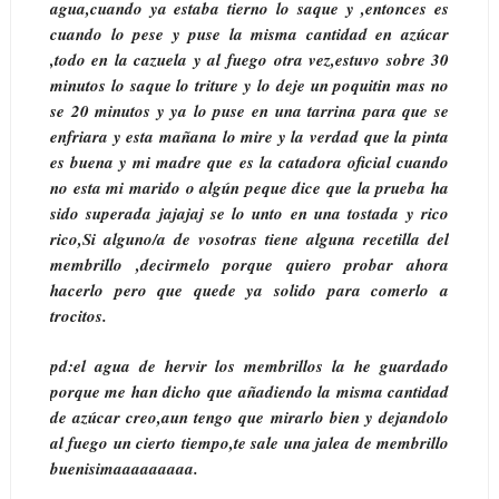
agua,cuando ya estaba tierno lo saque y ,entonces es
cuando lo pese y puse la misma cantidad en azúcar
,todo en la cazuela y al fuego otra vez,estuvo sobre 30
minutos lo saque lo triture y lo deje un poquitin mas no
se 20 minutos y ya lo puse en una tarrina para que se
enfriara y esta mañana lo mire y la verdad que la pinta
es buena y mi madre que es la catadora oficial cuando
no esta mi marido o algún peque dice que la prueba ha
sido superada jajajaj se lo unto en una tostada y rico
rico,Si alguno/a de vosotras tiene alguna recetilla del
membrillo ,decirmelo porque quiero probar ahora
hacerlo pero que quede ya solido para comerlo a
trocitos.
pd:el agua de hervir los membrillos la he guardado
porque me han dicho que añadiendo la misma cantidad
de azúcar creo,aun tengo que mirarlo bien y dejandolo
al fuego un cierto tiempo,te sale una jalea de membrillo
buenisimaaaaaaaaa.