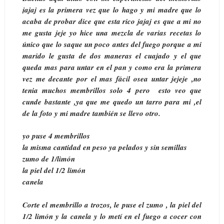
jajaj es la primera vez que lo hago y mi madre que lo
acaba de probar dice que esta rico jajaj es que a mi no
me gusta jeje yo hice una mezcla de varias recetas lo
único que lo saque un poco antes del fuego porque a mi
marido le gusta de dos maneras el cuajado y el que
queda mas para untar en el pan y como era la primera
vez me decante por el mas fácil osea untar jejeje ,no
tenia muchos membrillos solo 4 pero esto veo que
cunde bastante ,ya que me quedo un tarro para mi ,el
de la foto y mi madre también se llevo otro.
yo puse 4 membrillos
la misma cantidad en peso ya pelados y sin semillas
zumo de 1/limón
la piel del 1/2 limón
canela
Corte el membrillo a trozos, le puse el zumo , la piel del
1/2 limón y la canela y lo metí en el fuego a cocer con