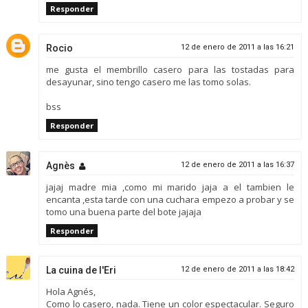
Responder
Rocio
12 de enero de 2011 a las 16:21
me gusta el membrillo casero para las tostadas para
desayunar, sino tengo casero me las tomo solas.
bss
Responder
Agnès
12 de enero de 2011 a las 16:37
jajaj madre mia ,como mi marido jaja a el tambien le
encanta ,esta tarde con una cuchara empezo a probar y se
tomo una buena parte del bote jajaja
Responder
La cuina de l'Eri
12 de enero de 2011 a las 18:42
Hola Agnés,
Como lo casero, nada. Tiene un color espectacular. Seguro