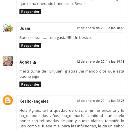
que te ha quedado buenísimo. Besos,
Responder
Juani
12 de enero de 2011 a las 18:56
Buenisimo..............me gusta!!!!!!!.Un besico.
Responder
Agnès
12 de enero de 2011 a las 19:11
merci cuina de l'Eri,juani gracias ,mi marido dice que esta
bueno jejje
Responder
Kesito-angeles
12 de enero de 2011 a las 22:25
Hola Agnés, te ha quedao de diéz, a mi me encanta y lo
hago todos los años, hago mucha cantidad que suelo
poner con rebanadas de pan y queso blanco, también lo
uso como si fuese miel para las infusiones, le da un sabor