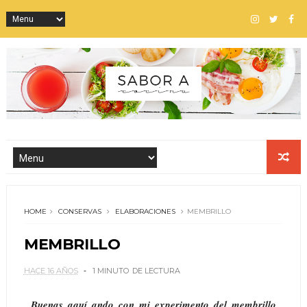
HOME
CONSERVAS
ELABORACIONES
MEMBRILLO
MEMBRILLO
HACE 16 AÑOS
1 MINUTO
DE LECTURA
Buenas aquí ando con mi experimento del membrillo