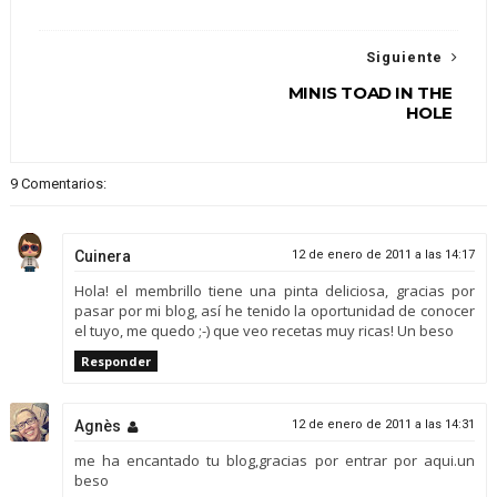
Siguiente
MINIS TOAD IN THE
HOLE
9 Comentarios:
Cuinera
12 de enero de 2011 a las 14:17
Hola! el membrillo tiene una pinta deliciosa, gracias por
pasar por mi blog, así he tenido la oportunidad de conocer
el tuyo, me quedo ;-) que veo recetas muy ricas! Un beso
Responder
Agnès
12 de enero de 2011 a las 14:31
me ha encantado tu blog,gracias por entrar por aqui.un
beso