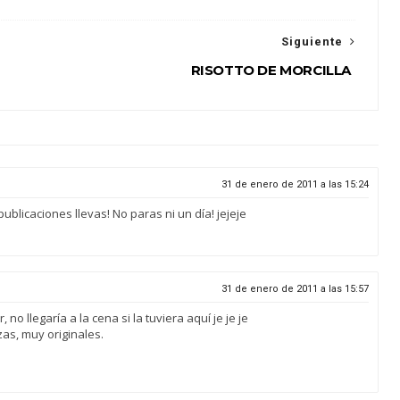
Siguiente
RISOTTO DE MORCILLA
31 de enero de 2011 a las 15:24
ublicaciones llevas! No paras ni un día! jejeje
31 de enero de 2011 a las 15:57
o llegaría a la cena si la tuviera aquí je je je
as, muy originales.