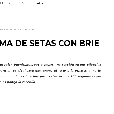
OSTRES
MIS COSAS
CREMA DE SETAS CON BRIE
EMA DE SETAS CON BRIE
aaj salen buenisimos, voy a poner una sección en mis etiquetas
ara mi es ideal,osea que uniros al vicio pita pizza jajaj ya lo
tenido mucho éxito y hoy para celebrar mis 100 seguidores me
,os pongo la recetilla.