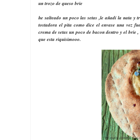
un trozo de queso brie
he salteado un poco las setas ,le añadí la nata y t
tostadora el pita como dice el envase una vez fu
crema de setas un poco de bacon dentro y el brie 
que esta riquisimooo.