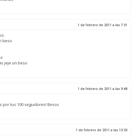
1 de febrero de 2011 a las 7:31
so.
un beso
so
as jeje un beso
1 de febrero de 2011 a las 9:48
des por tus 100 seguidores! Besos
1 de febrero de 2011 a las 13:33