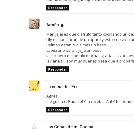
Responder
Agnès
Mari jajaj es que disfruto tanto cocinando.un be
Lily es que sacan de un apuro y estan de vicio.
Belmari estan ruqisimas un beso
capisi uno para ti jejje un beso.
la cocinera del betulo muchas graciassss.un be
laviana siii son muy buenas osea que a probarl
Responder
La cuina de l'Eri
Agnés,
me gusta el Bautizo! Y la receta... Ah! Y felicida
Responder
Las Cosas de mi Cocina