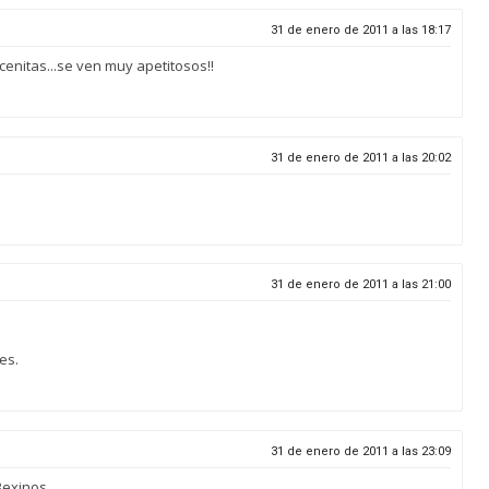
31 de enero de 2011 a las 18:17
enitas...se ven muy apetitosos!!
31 de enero de 2011 a las 20:02
31 de enero de 2011 a las 21:00
es.
31 de enero de 2011 a las 23:09
Bexinos