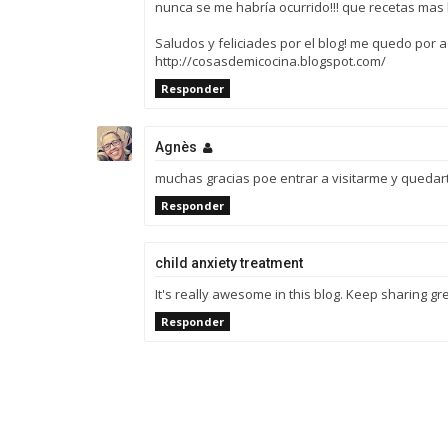
nunca se me habría ocurrido!!! que recetas mas b
Saludos y feliciades por el blog! me quedo por 
http://cosasdemicocina.blogspot.com/
Responder
Agnès
muchas gracias poe entrar a visitarme y quedar
Responder
child anxiety treatment
It's really awesome in this blog. Keep sharing gr
Responder