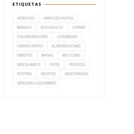
ETIQUETAS
APERITIVO
ARROCES-PASTAS
BEBIDAS
BOCADILLOS
CARNES
COLABORADORES
CONSERVAS
CREMAS-SOPAS
ELABORACIONES
EVENTOS
MASAS
MIS COSAS
MISCELANEOS
PATES
PESCADO
POSTRES
RECETAS
VEGETARIANO
VERDURAS-LEGUMBRES