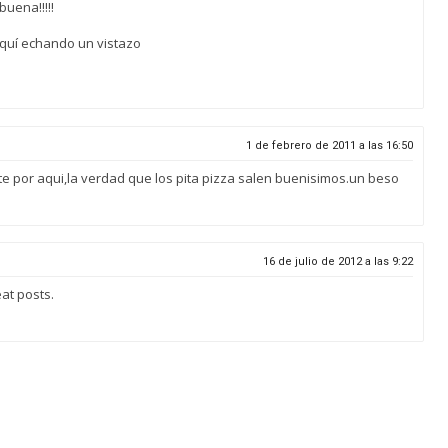
uena!!!!!
aquí echando un vistazo
1 de febrero de 2011 a las 16:50
te por aqui,la verdad que los pita pizza salen buenisimos.un beso
16 de julio de 2012 a las 9:22
eat posts.