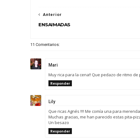
Anterior
ENSAIMADAS
11 Comentarios:
Mari
Muy rica para la cena!! Que pedazo de ritmo de p
Responder
Lily
Que ricas Agnés !!!! Me comía una para merendar, n
Muchas gracias, me han parecido estas pita-pizz
Un besazo
Responder