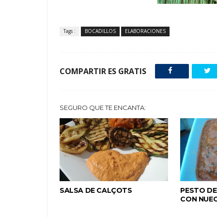
Tags :
BOCADILLOS
ELABORACIONES
COMPARTIR ES GRATIS
SEGURO QUE TE ENCANTA:
SALSA DE CALÇOTS
PESTO D
CON NUE