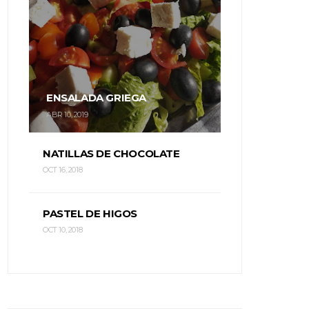
ENSALADA GRIEGA
ABR 10, 2019
NATILLAS DE CHOCOLATE
OCT 16, 2018
PASTEL DE HIGOS
OCT 10, 2018