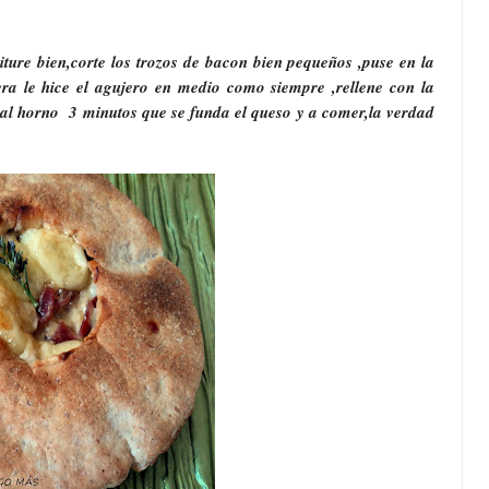
riture bien,corte los trozos de bacon bien pequeños ,puse en la
era le hice el agujero en medio como siempre ,rellene con la
, al horno 3 minutos que se funda el queso y a comer,la verdad