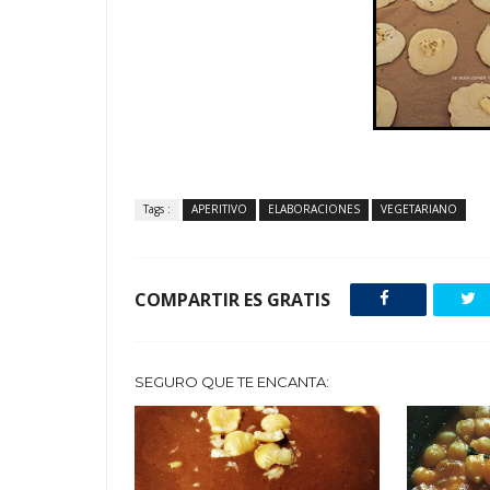
Tags :
APERITIVO
ELABORACIONES
VEGETARIANO
COMPARTIR ES GRATIS
SEGURO QUE TE ENCANTA: