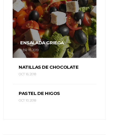
ENSALADA GRIEGA
ABR 10, 2019
NATILLAS DE CHOCOLATE
OCT 16, 2018
PASTEL DE HIGOS
OCT 10, 2018