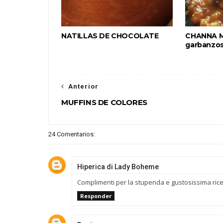
NATILLAS DE CHOCOLATE
CHANNA M
garbanzos
Anterior
MUFFINS DE COLORES
24 Comentarios:
Hiperica di Lady Boheme
Complimenti per la stupenda e gustosissima ric
Responder