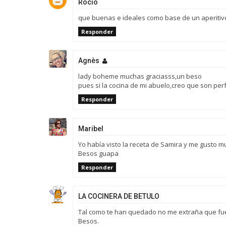
Rocio
que buenas e ideales como base de un aperitiv
Responder
Agnès
lady boheme muchas graciasss,un beso
pues si la cocina de mi abuelo,creo que son per
Responder
Maribel
Yo había visto la receta de Samira y me gusto mu
Besos guapa
Responder
LA COCINERA DE BETULO
Tal como te han quedado no me extraña que fuer
Besos.