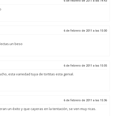
6 de febrero de 2011 a las 14:43
o
6 de febrero de 2011 a las 15:00
fectas.un beso
6 de febrero de 2011 a las 15:05
cho, esta variedad tuya de tortitas esta genial.
6 de febrero de 2011 a las 15:36
an un éxito y que cayeras en la tentación, se ven muy ricas.