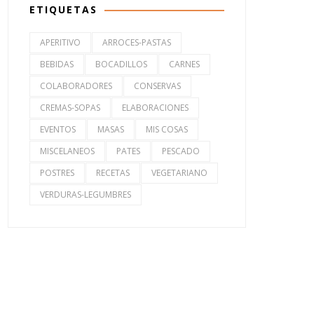
ETIQUETAS
APERITIVO
ARROCES-PASTAS
BEBIDAS
BOCADILLOS
CARNES
COLABORADORES
CONSERVAS
CREMAS-SOPAS
ELABORACIONES
EVENTOS
MASAS
MIS COSAS
MISCELANEOS
PATES
PESCADO
POSTRES
RECETAS
VEGETARIANO
VERDURAS-LEGUMBRES