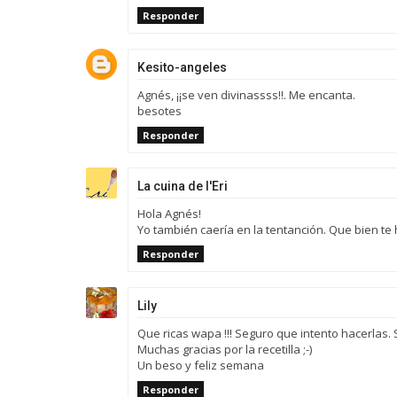
Responder
Kesito-angeles
Agnés, ¡¡se ven divinassss!!. Me encanta.
besotes
Responder
La cuina de l'Eri
Hola Agnés!
Yo también caería en la tentanción. Que bien t
Responder
Lily
Que ricas wapa !!! Seguro que intento hacerlas
Muchas gracias por la recetilla ;-)
Un beso y feliz semana
Responder