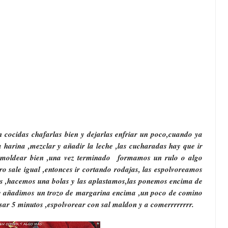
én cocidas chafarlas bien y dejarlas enfriar un poco,cuando ya
 harina ,mezclar y añadir la leche ,las cucharadas hay que ir
moldear bien ,una vez terminado formamos un rulo o algo
o sale igual ,entonces ir cortando rodajas, las espolvoreamos
s ,hacemos una bolas y las aplastamos,las ponemos encima de
le añadimos un trozo de margarina encima ,un poco de comino
sar 5 minutos ,espolvorear con sal maldon y a comerrrrrrrr.