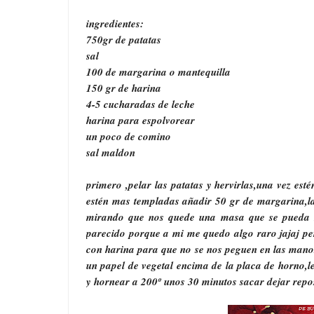
ingredientes:
750gr de patatas
sal
100 de margarina o mantequilla
150 gr de harina
4-5 cucharadas de leche
harina para espolvorear
un poco de comino
sal maldon
primero ,pelar las patatas y hervirlas,una vez est
estén mas templadas añadir 50 gr de margarina,la
mirando que nos quede una masa que se pueda 
parecido porque a mi me quedo algo raro jajaj per
con harina para que no se nos peguen en las mano
un papel de vegetal encima de la placa de horno,
y hornear a 200º unos 30 minutos sacar dejar repo