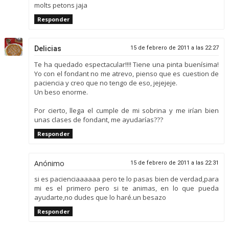
molts petons jaja
Responder
Delicias
15 de febrero de 2011 a las 22:27
Te ha quedado espectacular!!!! Tiene una pinta buenísima!
Yo con el fondant no me atrevo, pienso que es cuestion de
paciencia y creo que no tengo de eso, jejejeje.
Un beso enorme.
Por cierto, llega el cumple de mi sobrina y me irían bien
unas clases de fondant, me ayudarías???
Responder
Anónimo
15 de febrero de 2011 a las 22:31
si es pacienciaaaaaa pero te lo pasas bien de verdad,para
mi es el primero pero si te animas, en lo que pueda
ayudarte,no dudes que lo haré.un besazo
Responder