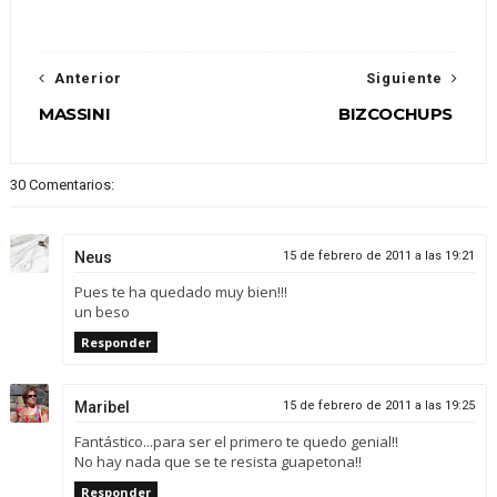
Anterior
Siguiente
MASSINI
BIZCOCHUPS
30 Comentarios:
Neus
15 de febrero de 2011 a las 19:21
Pues te ha quedado muy bien!!!
un beso
Responder
Maribel
15 de febrero de 2011 a las 19:25
Fantástico...para ser el primero te quedo genial!!
No hay nada que se te resista guapetona!!
Responder