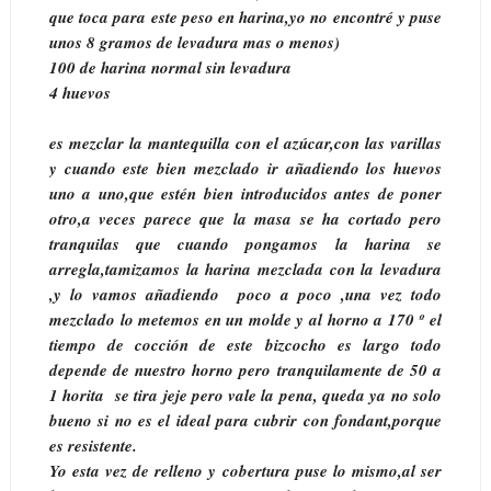
que toca para este peso en harina,yo no encontré y puse
unos 8 gramos de levadura mas o menos)
100 de harina normal sin levadura
4 huevos
es mezclar la mantequilla con el azúcar,con las varillas
y cuando este bien mezclado ir añadiendo los huevos
uno a uno,que estén bien introducidos antes de poner
otro,a veces parece que la masa se ha cortado pero
tranquilas que cuando pongamos la harina se
arregla,tamizamos la harina mezclada con la levadura
,y lo vamos añadiendo poco a poco ,una vez todo
mezclado lo metemos en un molde y al horno a 170 º el
tiempo de cocción de este bizcocho es largo todo
depende de nuestro horno pero tranquilamente de 50 a
1 horita se tira jeje pero vale la pena, queda ya no solo
bueno si no es el ideal para cubrir con fondant,porque
es resistente.
Yo esta vez de relleno y cobertura puse lo mismo,al ser