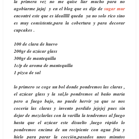
la primera vez no me quise liar mucho para no
agobiarme jajaj y en el blog que os dije de
sugar mur
encontré este que es idealllll queda ya no solo rico sino
es muy consistente,para la cobertura y para decorar
cupcakes .
100 de clara de huevo
200gr de azúcar glass
300gr de mantequilla
1c/p de aroma de mantequilla
1 pizca de sal
lo primero se coge un bol donde pondremos las claras ,
el azúcar glass y la sal,lo pondremos al baño maría
pero a fuego bajo, no puede hervir ya que se nos
cocería las claras y invento perdido jejejej pues sin
dejar de mezclarlas con la varilla la tendremos al fuego
hasta que el azúcar este disuelto ,luego rápido lo
pondremos encima de un recipiente con agua fría y
hielo para parar la cocción,pasados unos minutos