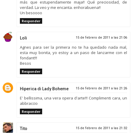
más que estupendamente maja!! Qué preciosidad, de
verdad. La veo y me encanta. enhorabuena!!
Un besoooo
Responder
Loli
15 de febrero de 2011 a las 21:06
Agnes para ser la primera no te ha quedado nada mal,
esta muy bonita, yo estoy a un paso de lanzarme con el
fondant!!!
Besos
Responder
Hiperica di Lady Boheme
15 de febrero de 2011 a las 21:26
E' bellissima, una vera opera d'arte!!! Complimenti cara, un
abbraccio
Responder
Tito
15 de febrero de 2011 a las 21:32