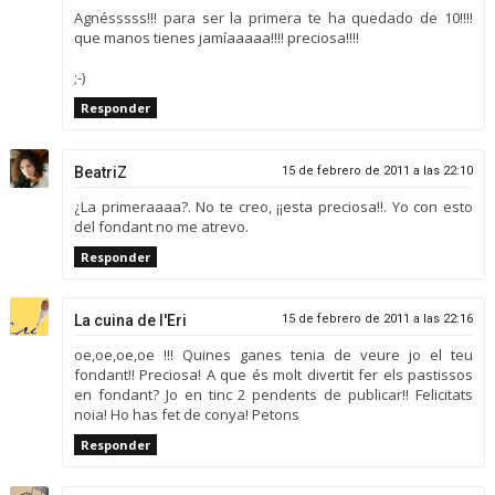
Agnésssss!!! para ser la primera te ha quedado de 10!!!!
que manos tienes jamíaaaaa!!!! preciosa!!!!
;-)
Responder
BeatriZ
15 de febrero de 2011 a las 22:10
¿La primeraaaa?. No te creo, ¡¡esta preciosa!!. Yo con esto
del fondant no me atrevo.
Responder
La cuina de l'Eri
15 de febrero de 2011 a las 22:16
oe,oe,oe,oe !!! Quines ganes tenia de veure jo el teu
fondant!! Preciosa! A que és molt divertit fer els pastissos
en fondant? Jo en tinc 2 pendents de publicar!! Felicitats
noia! Ho has fet de conya! Petons
Responder