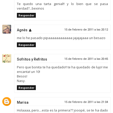
Te quedo una tarta genial!! y lo bien que se pasa
verdad?...bexinos
Responder
Agnès
15 de febrero de 2011 a las 20:12
me lo he pasado pipaaaaaaaaaaaa jajajajaaa un besazo
Responder
Sofritos y Refritos
15 de febrero de 2011 a las 20:45
Pero que bonita te ha quedado!! te ha quedado de lujo! me
encanta! un 10!
Besos!
Nasy.
Responder
Marisa
15 de febrero de 2011 a las 21:04
Holaaaa, pero....esta es la primera?? jooopé, se te ha dado