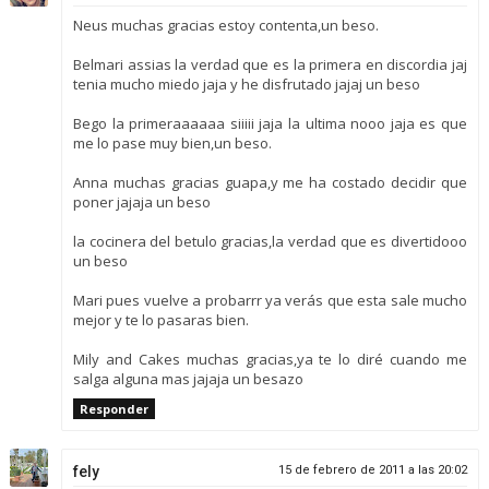
Neus muchas gracias estoy contenta,un beso.
Belmari assias la verdad que es la primera en discordia jaj
tenia mucho miedo jaja y he disfrutado jajaj un beso
Bego la primeraaaaaa siiiii jaja la ultima nooo jaja es que
me lo pase muy bien,un beso.
Anna muchas gracias guapa,y me ha costado decidir que
poner jajaja un beso
la cocinera del betulo gracias,la verdad que es divertidooo
un beso
Mari pues vuelve a probarrr ya verás que esta sale mucho
mejor y te lo pasaras bien.
Mily and Cakes muchas gracias,ya te lo diré cuando me
salga alguna mas jajaja un besazo
Responder
fely
15 de febrero de 2011 a las 20:02