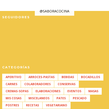
@SABORACOCINA
SEGUIDORES
CATEGORÍAS
APERITIVO
ARROCES-PASTAS
BEBIDAS
BOCADILLOS
CARNES
COLABORADORES
CONSERVAS
CREMAS-SOPAS
ELABORACIONES
EVENTOS
MASAS
MIS COSAS
MISCELANEOS
PATES
PESCADO
POSTRES
RECETAS
VEGETARIANO