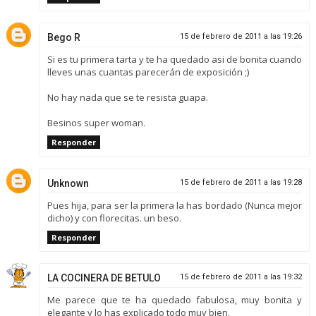
Bego R
15 de febrero de 2011 a las 19:26
Si es tu primera tarta y te ha quedado asi de bonita cuando
lleves unas cuantas parecerán de exposición ;)
No hay nada que se te resista guapa.
Besinos super woman.
Responder
Unknown
15 de febrero de 2011 a las 19:28
Pues hija, para ser la primera la has bordado (Nunca mejor
dicho) y con florecitas. un beso.
Responder
LA COCINERA DE BETULO
15 de febrero de 2011 a las 19:32
Me parece que te ha quedado fabulosa, muy bonita y
elegante y lo has explicado todo muy bien.