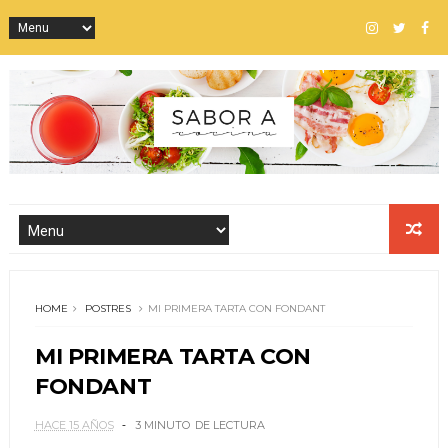
HOME
POSTRES
MI PRIMERA TARTA CON FONDANT
MI PRIMERA TARTA CON
FONDANT
HACE 15 AÑOS
3 MINUTO
DE LECTURA