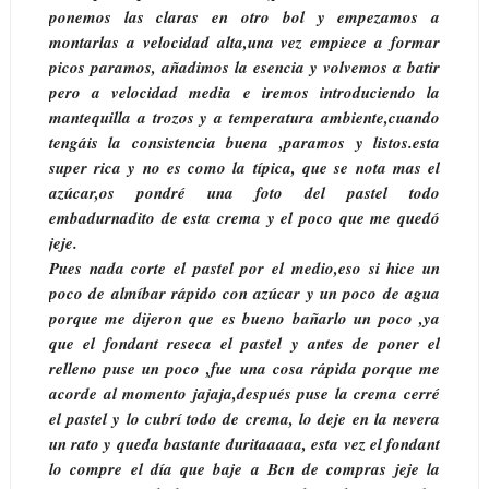
ponemos las claras en otro bol y empezamos a
montarlas a velocidad alta,una vez empiece a formar
picos paramos, añadimos la esencia y volvemos a batir
pero a velocidad media e iremos introduciendo la
mantequilla a trozos y a temperatura ambiente,cuando
tengáis la consistencia buena ,paramos y listos.esta
super rica y no es como la típica, que se nota mas el
azúcar,os pondré una foto del pastel todo
embadurnadito de esta crema y el poco que me quedó
jeje.
Pues nada corte el pastel por el medio,eso si hice un
poco de almíbar rápido con azúcar y un poco de agua
porque me dijeron que es bueno bañarlo un poco ,ya
que el fondant reseca el pastel y antes de poner el
relleno puse un poco ,fue una cosa rápida porque me
acorde al momento jajaja,después puse la crema cerré
el pastel y lo cubrí todo de crema, lo deje en la nevera
un rato y queda bastante duritaaaaa, esta vez el fondant
lo compre el día que baje a Bcn de compras jeje la