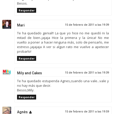
Besos.
Responder
Mari
15 de febrero de 2011 a las 19:39
Te ha quedado genial!! La que yo hice no me quedó ni la
mitad de bien..jajaja Hice la primera y la única! No me
vuelto a poner a hacer ninguna más, solo de pensarlo, me
estreso..jajajaja A ver si algun rato me vuelve a apetecer
probarlo!
Responder
Mily and Cakes
15 de febrero de 2011 a las 19:39
Te ha quedado estupenda Agnes,cuando una vale...vale y
no hay más que decir.
Besos,Mily.
Responder
Agnès
15 de febrero de 2011 a las 19:59