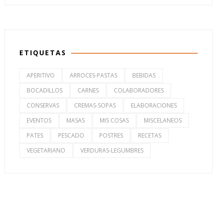
ETIQUETAS
APERITIVO
ARROCES-PASTAS
BEBIDAS
BOCADILLOS
CARNES
COLABORADORES
CONSERVAS
CREMAS-SOPAS
ELABORACIONES
EVENTOS
MASAS
MIS COSAS
MISCELANEOS
PATES
PESCADO
POSTRES
RECETAS
VEGETARIANO
VERDURAS-LEGUMBRES