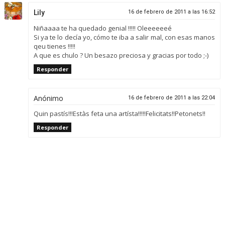
Lily
16 de febrero de 2011 a las 16:52
Niñaaaa te ha quedado genial !!!!! Oleeeeeeé
Si ya te lo decía yo, cómo te iba a salir mal, con esas manos
qeu tienes !!!!!
A que es chulo ? Un besazo preciosa y gracias por todo ;-)
Responder
Anónimo
16 de febrero de 2011 a las 22:04
Quin pastís!!!Estàs feta una artísta!!!!!Felicitats!!Petonets!!
Responder