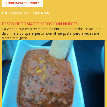
VERDURAS-LEGUMBRES
ENTRADA DESTACADA
PESTO DE TOMATES SECOS CON NUECES
La verdad que esta receta me ha encantado por dos cosas jejej
,la primera porque el pesto normal me gusta pero a veces me
sienta mal ,pero...