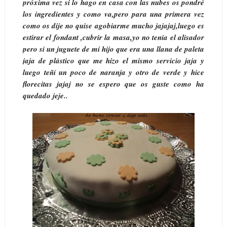
próxima vez si lo hago en casa con las nubes os pondré
los ingredientes y como va,pero para una primera vez
como os dije no quise agobiarme mucho jajajaj,luego es
estirar el fondant ,cubrir la masa,yo no tenia el alisador
pero si un juguete de mi hijo que era una llana de paleta
jaja de plástico que me hizo el mismo servicio jaja y
luego teñí un poco de naranja y otro de verde y hice
florecitas jajaj no se espero que os guste como ha
quedado jeje..