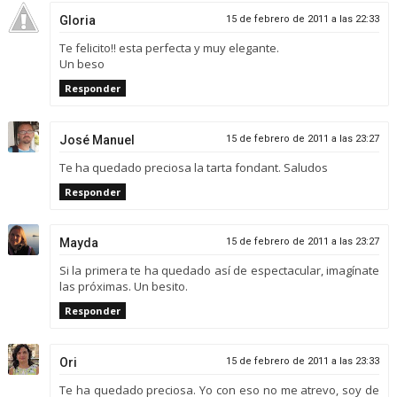
Gloria
15 de febrero de 2011 a las 22:33
Te felicito!! esta perfecta y muy elegante.
Un beso
Responder
José Manuel
15 de febrero de 2011 a las 23:27
Te ha quedado preciosa la tarta fondant. Saludos
Responder
Mayda
15 de febrero de 2011 a las 23:27
Si la primera te ha quedado así de espectacular, imagínate
las próximas. Un besito.
Responder
Ori
15 de febrero de 2011 a las 23:33
Te ha quedado preciosa. Yo con eso no me atrevo, soy de