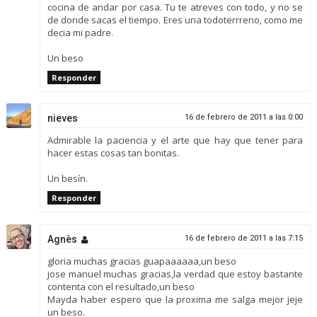
cocina de andar por casa. Tu te atreves con todo, y no se
de donde sacas el tiempo. Eres una todoterrreno, como me
decia mi padre.
Un beso
Responder
nieves
16 de febrero de 2011 a las 0:00
Admirable la paciencia y el arte que hay que tener para
hacer estas cosas tan bonitas.
Un besín.
Responder
Agnès
16 de febrero de 2011 a las 7:15
gloria muchas gracias guapaaaaaa,un beso
jose manuel muchas gracias,la verdad que estoy bastante
contenta con el resultado,un beso
Mayda haber espero que la proxima me salga mejor jeje
un beso.