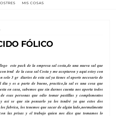
OSTRES
MIS COSAS
O
CIDO FÓLICO
llego este pack de la empresa sal costa,de una nueva sal que
con trnd de la casa sal Costa y me aceptaron y aquí estoy con
solo 3 gr diarios de esta sal ya tienes el aporte necesario de
l dia y es a parte de bueno, practico,la sal es una cosa que
 esta en casa, sabemos que sin darnos cuenta nos aporta todos
y de esas personas que odio tomar pastillas y complementos
 así se que sin pensarlo ya los tendré ya que estos dos
o los fabrica, los tenemos que sacar de algún lado,normalmente
con las prisas y el trabajo quien nos dice que tomamos lo