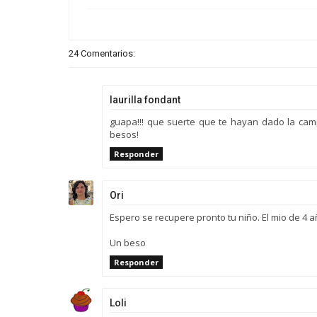
24 Comentarios:
laurilla fondant
guapa!!! que suerte que te hayan dado la camp
besos!
Responder
Ori
Espero se recupere pronto tu niño. El mio de 4 a
Un beso
Responder
Loli