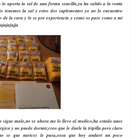
lo aporta la sal de una forma sencilla,ya ha salido a la venta
cio tenemos la sal y estos dos suplementos yo no lo encuentro
jo de la cara y lo se por experiencia y como os pase como a mi
ajajajajja
e sigue malo,no se ahora me lo llevo al medico,ha estado unos
rgica y no puede dormir,creo que le duele la tripilla pero claro
no se que narices le pasa,osea que hoy andaré un poco