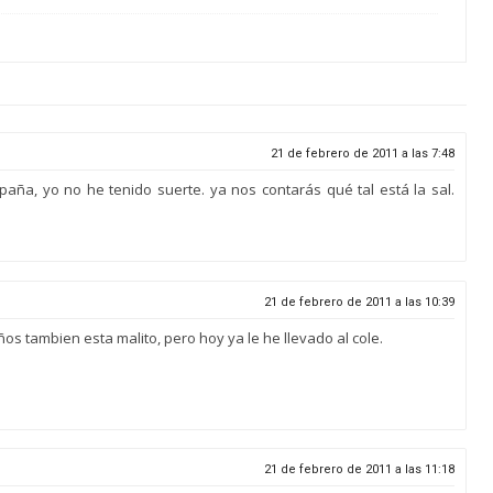
21 de febrero de 2011 a las 7:48
aña, yo no he tenido suerte. ya nos contarás qué tal está la sal.
21 de febrero de 2011 a las 10:39
ños tambien esta malito, pero hoy ya le he llevado al cole.
21 de febrero de 2011 a las 11:18