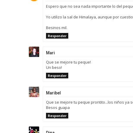
Espero que no sea nada importante lo del peque
Yo utilizo la sal de Himalaya, aunque por cuest
Besinos mil.
Responder
Mari
Que se mejore tu peque!
Un beso!
Responder
Maribel
Que se mejore tu peque prontito...los niños ya se
Besos guapa
Responder
Dina