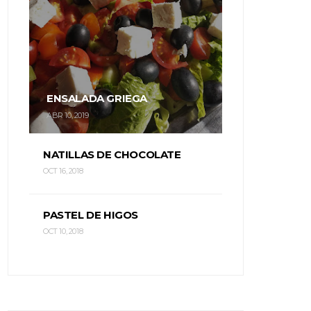
ENSALADA GRIEGA
ABR 10, 2019
NATILLAS DE CHOCOLATE
OCT 16, 2018
PASTEL DE HIGOS
OCT 10, 2018