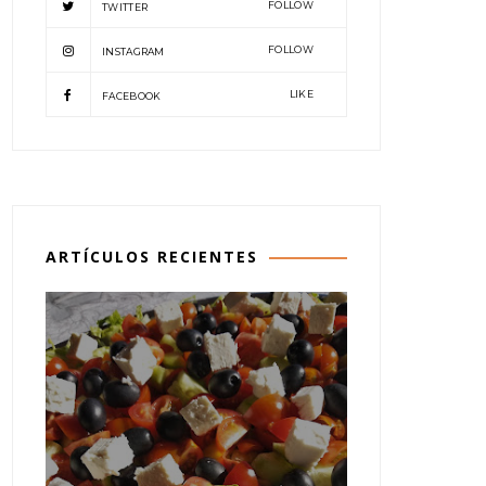
FOLLOW
TWITTER
FOLLOW
INSTAGRAM
LIKE
FACEBOOK
ARTÍCULOS RECIENTES