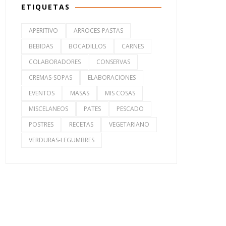
ETIQUETAS
APERITIVO
ARROCES-PASTAS
BEBIDAS
BOCADILLOS
CARNES
COLABORADORES
CONSERVAS
CREMAS-SOPAS
ELABORACIONES
EVENTOS
MASAS
MIS COSAS
MISCELANEOS
PATES
PESCADO
POSTRES
RECETAS
VEGETARIANO
VERDURAS-LEGUMBRES