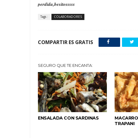
perdida,besitosssss
Tags :
COLABORADORES
COMPARTIR ES GRATIS
SEGURO QUE TE ENCANTA:
ENSALADA CON SARDINAS
MACARRO
TRAPANI