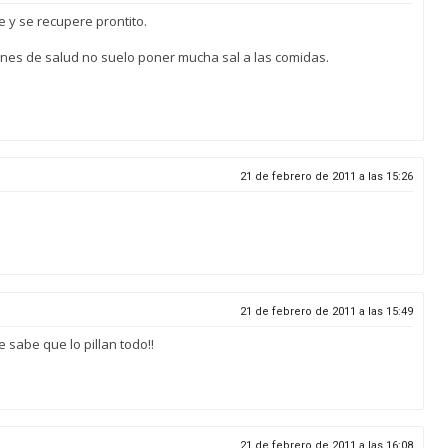
 y se recupere prontito.
iones de salud no suelo poner mucha sal a las comidas.
21 de febrero de 2011 a las 15:26
21 de febrero de 2011 a las 15:49
 sabe que lo pillan todo!!
21 de febrero de 2011 a las 16:08