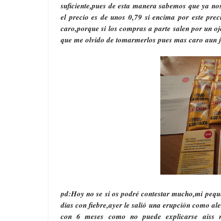
suficiente,pues de esta manera sabemos que ya nos 
el precio es de unos 0,79 si encima por este pre
caro,porque si los compras a parte salen por un o
que me olvido de tomarmerlos pues mas caro aun j
pd:Hoy no se si os podré contestar mucho,mi pequ
dias con fiebre,ayer le salió una erupción como ale
con 6 meses como no puede explicarse aiss 