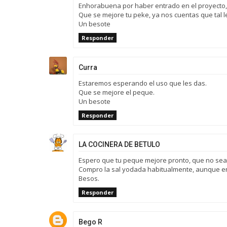
Enhorabuena por haber entrado en el proyecto, 
Que se mejore tu peke, ya nos cuentas que tal l
Un besote
Responder
Curra
Estaremos esperando el uso que les das.
Que se mejore el peque.
Un besote
Responder
LA COCINERA DE BETULO
Espero que tu peque mejore pronto, que no sea
Compro la sal yodada habitualmente, aunque e
Besos.
Responder
Bego R