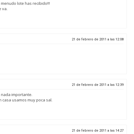
menudo lote has recibido!!!
e va.
21 de febrero de 2011 a las 12:08
21 de febrero de 2011 a las 12:39
 nada importante.
n casa usamos muy poca sal.
21 de febrero de 2011 a las 14:27