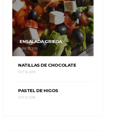
ENSALADA GRIEGA
ABR 10, 2019
NATILLAS DE CHOCOLATE
OCT 16, 2018
PASTEL DE HIGOS
OCT 10, 2018