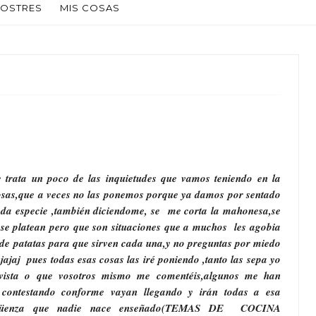
OSTRES
MIS COSAS
 trata un poco de las inquietudes que vamos teniendo en la
osas,que a veces no las ponemos porque ya damos por sentado
ada especie ,también diciendome, se me corta la mahonesa,se
se platean pero que son situaciones que a muchos les agobia
s de patatas para que sirven cada una,y no preguntas por miedo
ajajaj pues todas esas cosas las iré poniendo ,tanto las sepa yo
evista o que vosotros mismo me comentéis,algunos me han
é contestando conforme vayan llegando y irán todas a esa
vergüenza que nadie nace enseñado(TEMAS DE COCINA