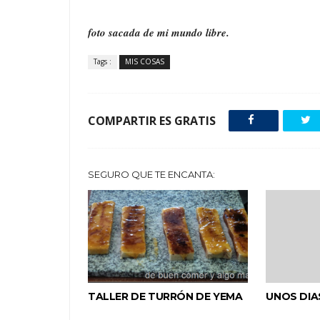
foto sacada de mi mundo libre.
Tags :
MIS COSAS
COMPARTIR ES GRATIS
SEGURO QUE TE ENCANTA:
TALLER DE TURRÓN DE YEMA
UNOS DIA