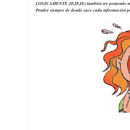
LOGICAMENTE JEJEJE) también iré poniendo mis i
Pondré siempre de donde saco cada información po