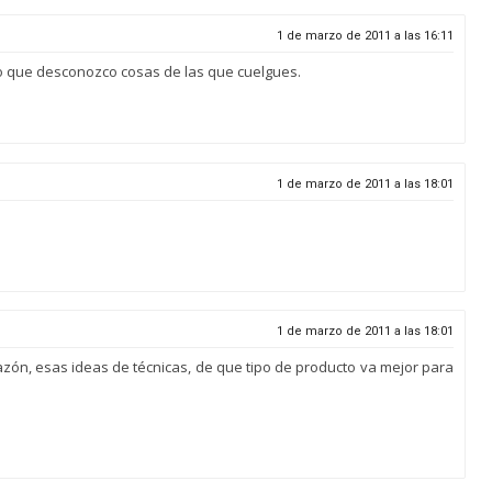
1 de marzo de 2011 a las 16:11
jo que desconozco cosas de las que cuelgues.
1 de marzo de 2011 a las 18:01
1 de marzo de 2011 a las 18:01
zón, esas ideas de técnicas, de que tipo de producto va mejor para