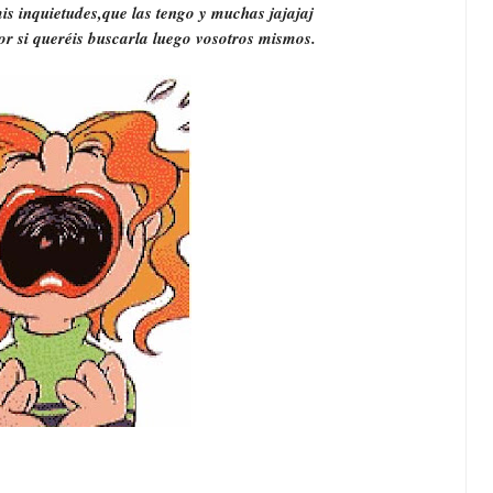
nquietudes,que las tengo y muchas jajajaj
r si queréis buscarla luego vosotros mismos.