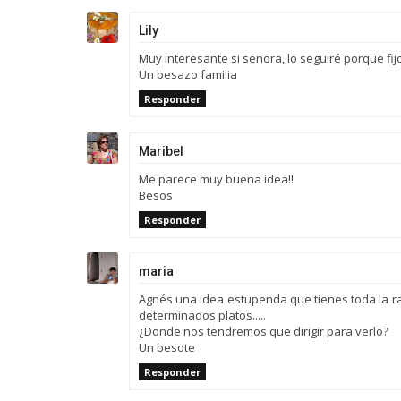
Lily
Muy interesante si señora, lo seguiré porque fi
Un besazo familia
Responder
Maribel
Me parece muy buena idea!!
Besos
Responder
maria
Agnés una idea estupenda que tienes toda la ra
determinados platos.....
¿Donde nos tendremos que dirigir para verlo?
Un besote
Responder