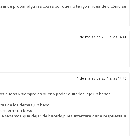
sar de probar algunas cosas por que no tengo ni idea de o cómo se
1 de marzo de 2011 a las 14:41
1 de marzo de 2011 a las 14:46
emos dudas y siempre es bueno poder quitarlas jeje un besos
itas de los demas ,un beso
renderrrr un beso
ue tenemos que dejar de hacerlo,pues intentare darle respuesta a