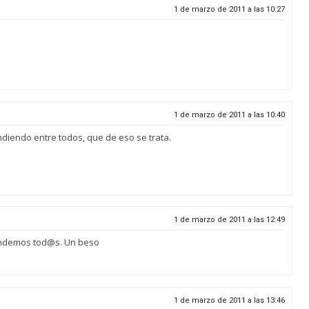
1 de marzo de 2011 a las 10:27
1 de marzo de 2011 a las 10:40
iendo entre todos, que de eso se trata.
1 de marzo de 2011 a las 12:49
endemos tod@s. Un beso
1 de marzo de 2011 a las 13:46