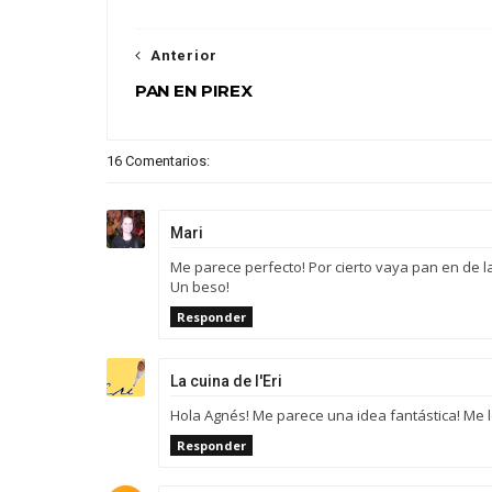
Anterior
PAN EN PIREX
16 Comentarios:
Mari
Me parece perfecto! Por cierto vaya pan en de la 
Un beso!
Responder
La cuina de l'Eri
Hola Agnés! Me parece una idea fantástica! Me lo
Responder