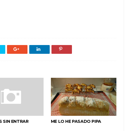
S SIN ENTRAR
ME LO HE PASADO PIPA