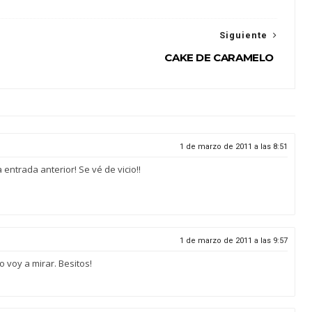
Siguiente
CAKE DE CARAMELO
1 de marzo de 2011 a las 8:51
entrada anterior! Se vé de vicio!!
1 de marzo de 2011 a las 9:57
 voy a mirar. Besitos!