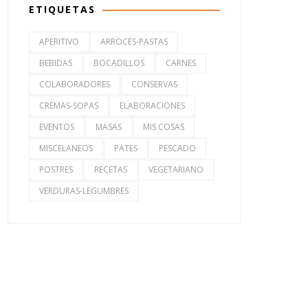
ETIQUETAS
APERITIVO
ARROCES-PASTAS
BEBIDAS
BOCADILLOS
CARNES
COLABORADORES
CONSERVAS
CREMAS-SOPAS
ELABORACIONES
EVENTOS
MASAS
MIS COSAS
MISCELANEOS
PATES
PESCADO
POSTRES
RECETAS
VEGETARIANO
VERDURAS-LEGUMBRES