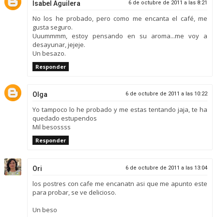
Isabel Aguilera
6 de octubre de 2011 a las 8:21
No los he probado, pero como me encanta el café, me
gusta seguro.
Uuummmm, estoy pensando en su aroma...me voy a
desayunar, jejeje.
Un besazo.
Responder
Olga
6 de octubre de 2011 a las 10:22
Yo tampoco lo he probado y me estas tentando jaja, te ha
quedado estupendos
Mil besossss
Responder
Ori
6 de octubre de 2011 a las 13:04
los postres con cafe me encanatn asi que me apunto este
para probar, se ve delicioso.
Un beso