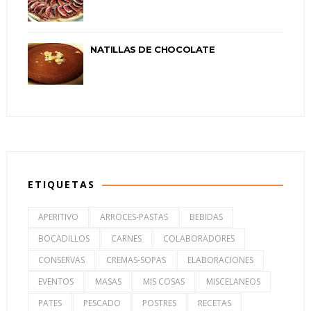
NATILLAS DE CHOCOLATE
ETIQUETAS
APERITIVO
ARROCES-PASTAS
BEBIDAS
BOCADILLOS
CARNES
COLABORADORES
CONSERVAS
CREMAS-SOPAS
ELABORACIONES
EVENTOS
MASAS
MIS COSAS
MISCELANEOS
PATES
PESCADO
POSTRES
RECETAS