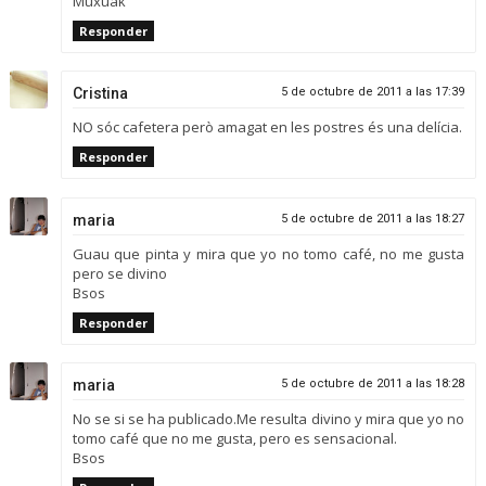
Muxuak
Responder
Cristina
5 de octubre de 2011 a las 17:39
NO sóc cafetera però amagat en les postres és una delícia.
Responder
maria
5 de octubre de 2011 a las 18:27
Guau que pinta y mira que yo no tomo café, no me gusta
pero se divino
Bsos
Responder
maria
5 de octubre de 2011 a las 18:28
No se si se ha publicado.Me resulta divino y mira que yo no
tomo café que no me gusta, pero es sensacional.
Bsos