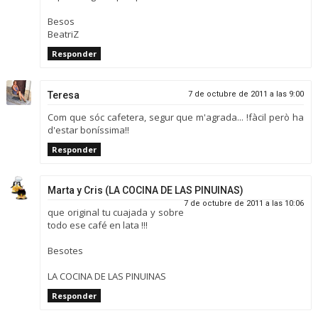
Besos
BeatriZ
Responder
Teresa
7 de octubre de 2011 a las 9:00
Com que sóc cafetera, segur que m'agrada... !fàcil però ha
d'estar boníssima!!
Responder
Marta y Cris (LA COCINA DE LAS PINUINAS)
7 de octubre de 2011 a las 10:06
que original tu cuajada y sobre
todo ese café en lata !!!
Besotes
LA COCINA DE LAS PINUINAS
Responder