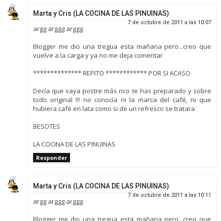
Marta y Cris (LA COCINA DE LAS PINUINAS)
7 de octubre de 2011 a las 10:07
argg arggg arggg
Blogger me dio una tregua esta mañana pero...creo que
vuelve a la carga y ya no me deja comentar
************** REPITO ************ POR SI ACASO
Decía que vaya postre más rico te has preparado y sobre
todo original !!! no conocía ni la marca del café, ni que
hubiera café en lata como si de un refresco se tratara
BESOTES
LA COCINA DE LAS PINUINAS
Responder
Marta y Cris (LA COCINA DE LAS PINUINAS)
7 de octubre de 2011 a las 10:11
argg arggg arggg
Blogger me dio una tregua esta mañana pero...creo que