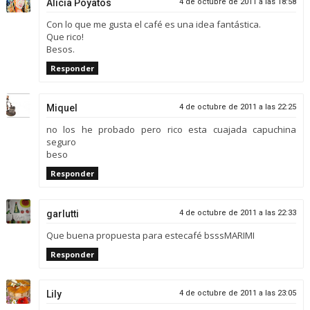
Alicia Poyatos
4 de octubre de 2011 a las 18:58
Con lo que me gusta el café es una idea fantástica.
Que rico!
Besos.
Responder
Miquel
4 de octubre de 2011 a las 22:25
no los he probado pero rico esta cuajada capuchina
seguro
beso
Responder
garlutti
4 de octubre de 2011 a las 22:33
Que buena propuesta para estecafé bsssMARIMI
Responder
Lily
4 de octubre de 2011 a las 23:05