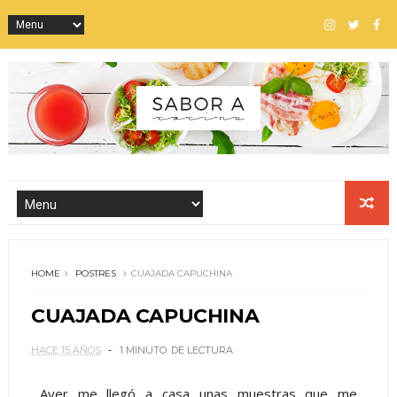
HOME
POSTRES
CUAJADA CAPUCHINA
CUAJADA CAPUCHINA
HACE 15 AÑOS
1 MINUTO
DE LECTURA
Ayer me llegó a casa unas muestras que me