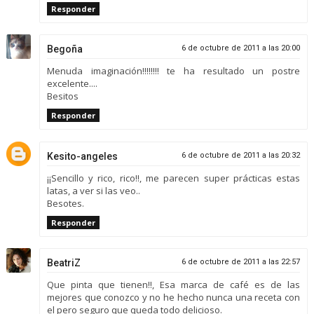
Responder
Begoña
6 de octubre de 2011 a las 20:00
Menuda imaginación!!!!!!!! te ha resultado un postre
excelente....
Besitos
Responder
Kesito-angeles
6 de octubre de 2011 a las 20:32
¡¡Sencillo y rico, rico!!, me parecen super prácticas estas
latas, a ver si las veo..
Besotes.
Responder
BeatriZ
6 de octubre de 2011 a las 22:57
Que pinta que tienen!!, Esa marca de café es de las
mejores que conozco y no he hecho nunca una receta con
el pero seguro que queda todo delicioso.