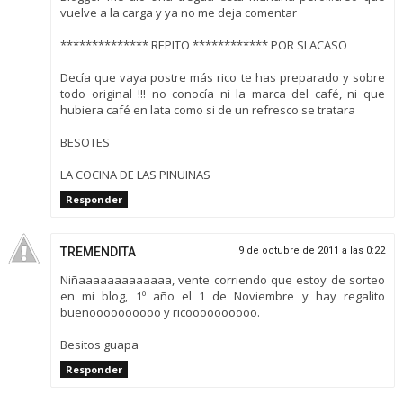
vuelve a la carga y ya no me deja comentar
************** REPITO ************ POR SI ACASO
Decía que vaya postre más rico te has preparado y sobre
todo original !!! no conocía ni la marca del café, ni que
hubiera café en lata como si de un refresco se tratara
BESOTES
LA COCINA DE LAS PINUINAS
Responder
TREMENDITA
9 de octubre de 2011 a las 0:22
Niñaaaaaaaaaaaaa, vente corriendo que estoy de sorteo
en mi blog, 1º año el 1 de Noviembre y hay regalito
buenoooooooooo y ricoooooooooo.
Besitos guapa
Responder