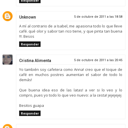
Responder
Unknown
5 de octubre de 2011 a las 18:58
A mí al contrario de a Isabel, me apasiona todo lo que lleve
café. qué olor y sabor tan rico tiene, y que pinta tan buena
!!!. Besos
Responder
Cristina Alimenta
5 de octubre de 2011 a las 20:45
Yo también soy cafetera como Anna! creo que el toque de
café en muchos postres aumentan el sabor de todo lo
demás!
Que buena idea eso de las latas! a ver si lo veo y lo
compro, pues yo todo lo que veo nuevo: a la cesta! jejejejej
Besitos guapa
Responder