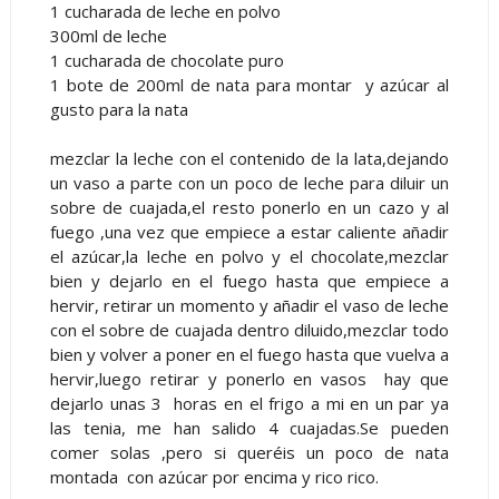
1 cucharada de leche en polvo
300ml de leche
1 cucharada de chocolate puro
1 bote de 200ml de nata para montar y azúcar al
gusto para la nata
mezclar la leche con el contenido de la lata,dejando
un vaso a parte con un poco de leche para diluir un
sobre de cuajada,el resto ponerlo en un cazo y al
fuego ,una vez que empiece a estar caliente añadir
el azúcar,la leche en polvo y el chocolate,mezclar
bien y dejarlo en el fuego hasta que empiece a
hervir, retirar un momento y añadir el vaso de leche
con el sobre de cuajada dentro diluido,mezclar todo
bien y volver a poner en el fuego hasta que vuelva a
hervir,luego retirar y ponerlo en vasos hay que
dejarlo unas 3 horas en el frigo a mi en un par ya
las tenia, me han salido 4 cuajadas.Se pueden
comer solas ,pero si queréis un poco de nata
montada con azúcar por encima y rico rico.