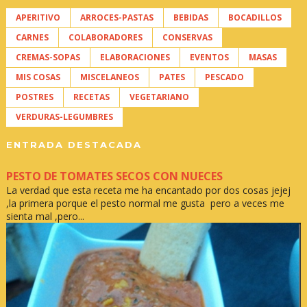
APERITIVO
ARROCES-PASTAS
BEBIDAS
BOCADILLOS
CARNES
COLABORADORES
CONSERVAS
CREMAS-SOPAS
ELABORACIONES
EVENTOS
MASAS
MIS COSAS
MISCELANEOS
PATES
PESCADO
POSTRES
RECETAS
VEGETARIANO
VERDURAS-LEGUMBRES
ENTRADA DESTACADA
PESTO DE TOMATES SECOS CON NUECES
La verdad que esta receta me ha encantado por dos cosas jejej
,la primera porque el pesto normal me gusta pero a veces me
sienta mal ,pero...