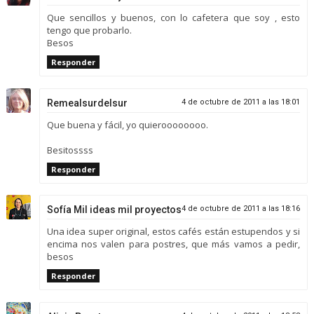
Que sencillos y buenos, con lo cafetera que soy , esto
tengo que probarlo.
Besos
Responder
Remealsurdelsur
4 de octubre de 2011 a las 18:01
Que buena y fácil, yo quieroooooooo.
Besitossss
Responder
Sofía Mil ideas mil proyectos
4 de octubre de 2011 a las 18:16
Una idea super original, estos cafés están estupendos y si
encima nos valen para postres, que más vamos a pedir,
besos
Responder