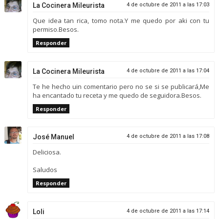
La Cocinera Mileurista
4 de octubre de 2011 a las 17:03
Que idea tan rica, tomo nota.Y me quedo por aki con tu
permiso.Besos.
Responder
La Cocinera Mileurista
4 de octubre de 2011 a las 17:04
Te he hecho uin comentario pero no se si se publicará,Me
ha encantado tu receta y me quedo de seguidora.Besos.
Responder
José Manuel
4 de octubre de 2011 a las 17:08
Deliciosa.
Saludos
Responder
Loli
4 de octubre de 2011 a las 17:14