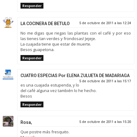
Responder
LA COCINERA DE BETULO
5 de octubre de 2011 a las 12:24
No me digas que riegas las plantas con el café y por eso
las tienes tan verdes y frondosas! Jejeje.
La cuajada tiene que estar de muerte.
Besos guapetona.
Responder
CUATRO ESPECIAS Por ELENA ZULUETA DE MADARIAGA
5 de octubre de 2011 a las 15:17
es una cuajada estupenda, y lo
del café alguna vez también lo he hecho.
Besos
Responder
Rosa,
5 de octubre de 2011 a las 15:20
Que postre más fresquito.