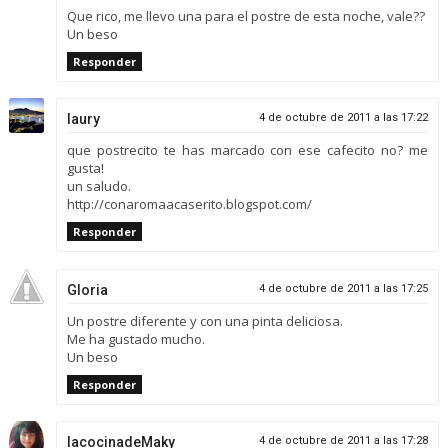
Que rico, me llevo una para el postre de esta noche, vale??
Un beso
Responder
laury
4 de octubre de 2011 a las 17:22
que postrecito te has marcado con ese cafecito no? me
gusta!
un saludo.
http://conaromaacaserito.blogspot.com/
Responder
Gloria
4 de octubre de 2011 a las 17:25
Un postre diferente y con una pinta deliciosa.
Me ha gustado mucho.
Un beso
Responder
lacocinadeMaky
4 de octubre de 2011 a las 17:28