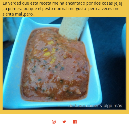
La verdad que esta receta me ha encantado por dos cosas jejej
,la primera porque el pesto normal me gusta pero a veces me
sienta mal ,pero...