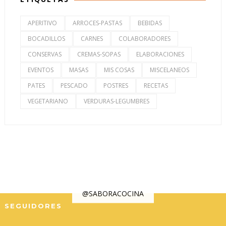
APERITIVO
ARROCES-PASTAS
BEBIDAS
BOCADILLOS
CARNES
COLABORADORES
CONSERVAS
CREMAS-SOPAS
ELABORACIONES
EVENTOS
MASAS
MIS COSAS
MISCELANEOS
PATES
PESCADO
POSTRES
RECETAS
VEGETARIANO
VERDURAS-LEGUMBRES
@SABORACOCINA
SEGUIDORES