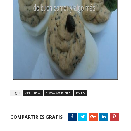
Tags :
APERITIVO
ELABORACIONES
PATES
COMPARTIR ES GRATIS