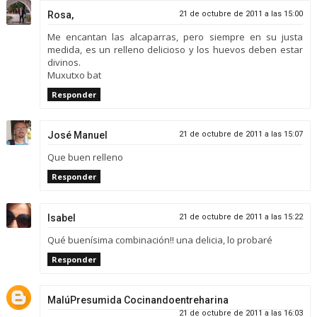
Rosa,
21 de octubre de 2011 a las 15:00
Me encantan las alcaparras, pero siempre en su justa
medida, es un relleno delicioso y los huevos deben estar
divinos.
Muxutxo bat
Responder
José Manuel
21 de octubre de 2011 a las 15:07
Que buen relleno
Responder
Isabel
21 de octubre de 2011 a las 15:22
Qué buenísima combinación!! una delicia, lo probaré
Responder
MalúPresumida Cocinandoentreharina
21 de octubre de 2011 a las 16:03