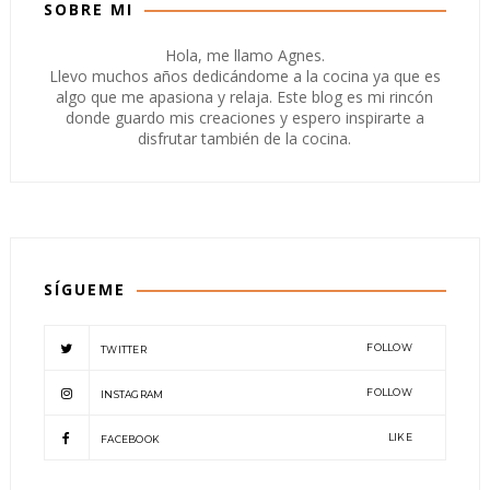
SOBRE MI
Hola, me llamo Agnes.
Llevo muchos años dedicándome a la cocina ya que es
algo que me apasiona y relaja. Este blog es mi rincón
donde guardo mis creaciones y espero inspirarte a
disfrutar también de la cocina.
SÍGUEME
FOLLOW
TWITTER
FOLLOW
INSTAGRAM
LIKE
FACEBOOK