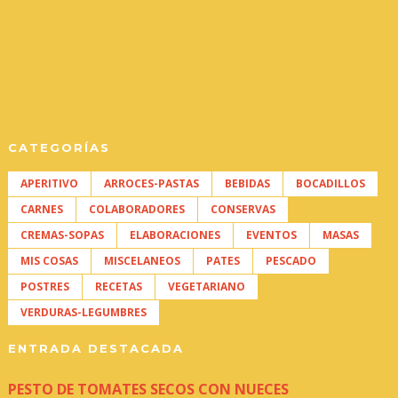
CATEGORÍAS
APERITIVO
ARROCES-PASTAS
BEBIDAS
BOCADILLOS
CARNES
COLABORADORES
CONSERVAS
CREMAS-SOPAS
ELABORACIONES
EVENTOS
MASAS
MIS COSAS
MISCELANEOS
PATES
PESCADO
POSTRES
RECETAS
VEGETARIANO
VERDURAS-LEGUMBRES
ENTRADA DESTACADA
PESTO DE TOMATES SECOS CON NUECES