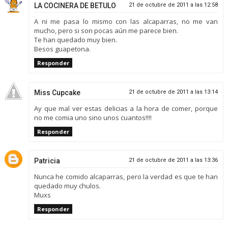
LA COCINERA DE BETULO
21 de octubre de 2011 a las 12:58
A ni me pasa lo mismo con las alcaparras, no me van
mucho, pero si son pocas aún me parece bien.
Te han quedado muy bien.
Besos guapetona.
Responder
Miss Cupcake
21 de octubre de 2011 a las 13:14
Ay que mal ver estas delicias a la hora de comer, porque
no me comia uno sino unos cuantos!!!!
Responder
Patricia
21 de octubre de 2011 a las 13:36
Nunca he comido alcaparras, pero la verdad es que te han
quedado muy chulos.
Muxs
Responder