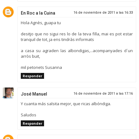
En Roc a la Cuina
16 de noviembre de 2011 a las 16:33
Hola Agnès, guapa tu
desitjo que no sigui res lo de la teva filla, mai es pot estar
tranquil de tot, ja ens tindràs informats
a casa su agraden las albondigas,...acompanyades d´un
arròs buit,
mil petonets Susanna
Responder
José Manuel
16 de noviembre de 2011 a las 17:16
Y cuanta más salsita mejor, que ricas albóndiga.
Saludos
Responder