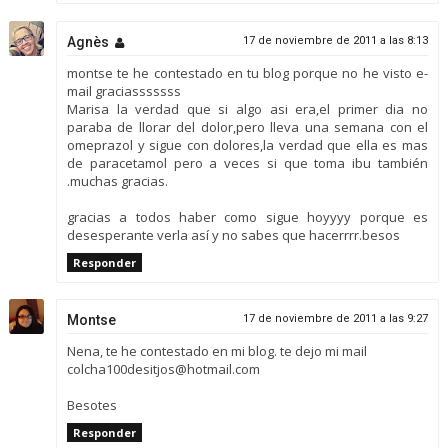
Agnès
17 de noviembre de 2011 a las 8:13
montse te he contestado en tu blog porque no he visto e-
mail graciasssssss
Marisa la verdad que si algo asi era,el primer dia no
paraba de llorar del dolor,pero lleva una semana con el
omeprazol y sigue con dolores,la verdad que ella es mas
de paracetamol pero a veces si que toma ibu también
.muchas gracias.
gracias a todos haber como sigue hoyyyy porque es
desesperante verla así y no sabes que hacerrrr.besos
Responder
Montse
17 de noviembre de 2011 a las 9:27
Nena, te he contestado en mi blog. te dejo mi mail
colcha100desitjos@hotmail.com
Besotes
Responder