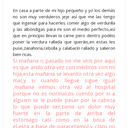
En casa a parte de mi hijo pequeño y yo los demás
no son muy verduleros jeje así que me las tengo
que ingeniar para hacerles comer algo de verdurilla
y las albóndigas para mi son el medio perfecto,así
que en principio llevan la carne pero dentro podéis
poner la verdura rallada que queráis,en estas les
puse,zanahoria,cebolla y calabacín rallado y salieron
bien ricas.
Si mañana o pasado no me veis por aquí
es que ando otra vez con médicos con mi
hija,esta mañana se levanto otra vez algo
mal,y si cuando llegue sigue igual
,mañana iremos otra vez al hospital
porque no es normal,os cuento por si a
alguien se le puede pasar por la cabeza
lo que puede ser,tiene un dolor muy
fuerte en la parte de arriba del
estomago casi como en la boca de
el,esta a base de paracetamol y claro no