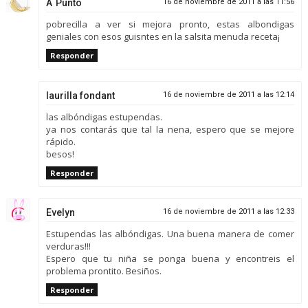
A´Punto
16 de noviembre de 2011 a las 11:56
pobrecilla a ver si mejora pronto, estas albondigas
geniales con esos guisntes en la salsita menuda receta¡
Responder
laurilla fondant
16 de noviembre de 2011 a las 12:14
las albóndigas estupendas.
ya nos contarás que tal la nena, espero que se mejore
rápido.
besos!
Responder
Evelyn
16 de noviembre de 2011 a las 12:33
Estupendas las albóndigas. Una buena manera de comer
verduras!!!
Espero que tu niña se ponga buena y encontreis el
problema prontito. Besiños.
Responder