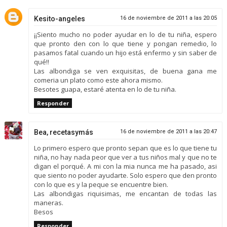
Kesito-angeles
16 de noviembre de 2011 a las 20:05
¡¡Siento mucho no poder ayudar en lo de tu niña, espero
que pronto den con lo que tiene y pongan remedio, lo
pasamos fatal cuando un hijo está enfermo y sin saber de
qué!!
Las albondiga se ven exquisitas, de buena gana me
comeria un plato como este ahora mismo.
Besotes guapa, estaré atenta en lo de tu niña.
Responder
Bea, recetasymás
16 de noviembre de 2011 a las 20:47
Lo primero espero que pronto sepan que es lo que tiene tu
niña, no hay nada peor que ver a tus niños mal y que no te
digan el porqué. A mi con la mia nunca me ha pasado, asi
que siento no poder ayudarte. Solo espero que den pronto
con lo que es y la peque se encuentre bien.
Las albondigas riquisimas, me encantan de todas las
maneras.
Besos
Responder