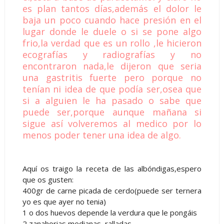
es plan tantos días,además el dolor le
baja un poco cuando hace presión en el
lugar donde le duele o si se pone algo
frio,la verdad que es un rollo ,le hicieron
ecografías y radiografías y no
encontraron nada,le dijeron que seria
una gastritis fuerte pero porque no
tenían ni idea de que podía ser,osea que
si a alguien le ha pasado o sabe que
puede ser,porque aunque mañana si
sigue así volveremos al medico
por lo
menos poder tener una idea de algo.
Aquí os traigo la receta de las albóndigas,espero
que os gusten:
400gr de carne picada de cerdo(puede ser ternera
yo es que ayer no tenia)
1 o dos huevos depende la verdura que le pongáis
2 zanahorias medianas ralladas