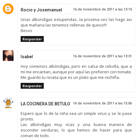
Rocio y Josemanuel
16 de noviembre de 2011 a las 13:10
Unas albondigas estupendas...la proxima vez las hago asi
que mañana las tenemos rellenas de queso!!!
Besos
Responder
Isabel
16 de noviembre de 2011 a las 13:31
Hoy comemos albóndigas, pero en salsa de cebolla, que a
mí me encantan, aunque por aquí las prefieren con tomate.
Me guardo tu receta que es un plato que me rechifla.
Responder
LA COCINERA DE BETULO
16 de noviembre de 2011 a las 15:06
Espero que lo de la niña sea un simple virus y se le pase
pronto.
Las albóndigas muy ricas y una buena manera de
esconder verduras, lo que hemos de hacer para que
coman de todo.