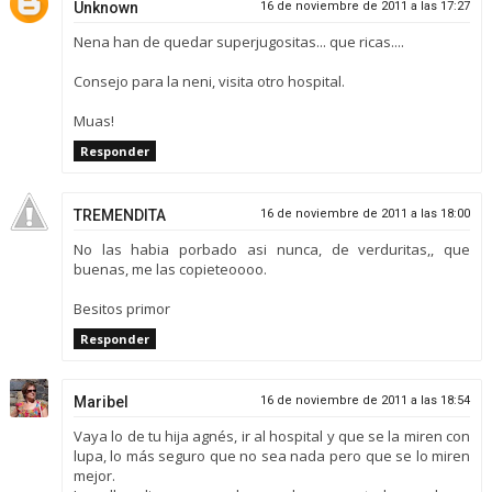
Unknown
16 de noviembre de 2011 a las 17:27
Nena han de quedar superjugositas... que ricas....
Consejo para la neni, visita otro hospital.
Muas!
Responder
TREMENDITA
16 de noviembre de 2011 a las 18:00
No las habia porbado asi nunca, de verduritas,, que
buenas, me las copieteoooo.
Besitos primor
Responder
Maribel
16 de noviembre de 2011 a las 18:54
Vaya lo de tu hija agnés, ir al hospital y que se la miren con
lupa, lo más seguro que no sea nada pero que se lo miren
mejor.