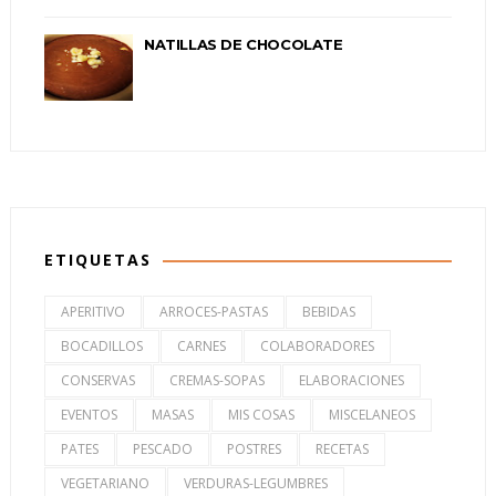
NATILLAS DE CHOCOLATE
ETIQUETAS
APERITIVO
ARROCES-PASTAS
BEBIDAS
BOCADILLOS
CARNES
COLABORADORES
CONSERVAS
CREMAS-SOPAS
ELABORACIONES
EVENTOS
MASAS
MIS COSAS
MISCELANEOS
PATES
PESCADO
POSTRES
RECETAS
VEGETARIANO
VERDURAS-LEGUMBRES