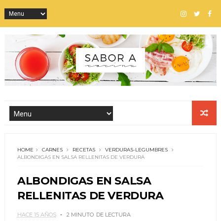
HOME
CARNES
RECETAS
VERDURAS-LEGUMBRES
ALBONDIGAS EN SALSA RELLENITAS DE VERDURA
ALBONDIGAS EN SALSA
RELLENITAS DE VERDURA
HACE 15 AÑOS
2 MINUTO
DE LECTURA