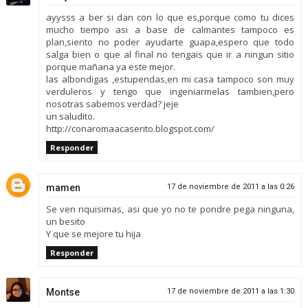
ayysss a ber si dan con lo que es,porque como tu dices
mucho tiempo asi a base de calmantes tampoco es
plan,siento no poder ayudarte guapa,espero que todo
salga bien o que al final no tengais que ir a ningun sitio
porque mañana ya este mejor.
las albondigas ,estupendas,en mi casa tampoco son muy
verduleros y tengo que ingeniarmelas tambien,pero
nosotras sabemos verdad? jeje
un saludito.
http://conaromaacaserito.blogspot.com/
Responder
mamen
17 de noviembre de 2011 a las 0:26
Se ven riquisimas, asi que yo no te pondre pega ninguna,
un besito
Y que se mejore tu hija
Responder
Montse
17 de noviembre de 2011 a las 1:30