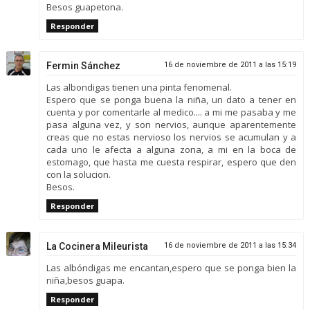
Besos guapetona.
Responder
Fermin Sánchez
16 de noviembre de 2011 a las 15:19
Las albondigas tienen una pinta fenomenal.
Espero que se ponga buena la niña, un dato a tener en
cuenta y por comentarle al medico.... a mi me pasaba y me
pasa alguna vez, y son nervios, aunque aparentemente
creas que no estas nervioso los nervios se acumulan y a
cada uno le afecta a alguna zona, a mi en la boca de
estomago, que hasta me cuesta respirar, espero que den
con la solucion.
Besos.
Responder
La Cocinera Mileurista
16 de noviembre de 2011 a las 15:34
Las albóndigas me encantan,espero que se ponga bien la
niña,besos guapa.
Responder