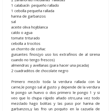
1 calabacín pequeño rallado
1 cebolla pequeña rallada
harina de garbanzos
sal
aceite oliva hojiblanca
caldo o agua
tomate triturado
cebolla a trocitos
un chorrito de coñac
guisantes finos(yo uso los extrafinos de al sirena
cuando no tengo frescos)
almendras y avellanas (para hacer una picada)
2 cuadraditos de chocolate negro
Primero mezclo toda la verdura rallada con la
carne,le pongo sal al gusto y depende de la verdura
le pongo un huevo o dos primero le pongo 1 y si
veo que lo chupa rápido añado otro,una vez todo
mezclado hago bolitas y las paso por harina de
garbanzos,y las frio un poquito en la cazuela de