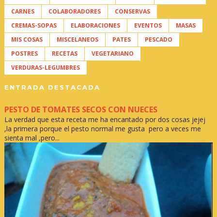
CARNES
COLABORADORES
CONSERVAS
CREMAS-SOPAS
ELABORACIONES
EVENTOS
MASAS
MIS COSAS
MISCELANEOS
PATES
PESCADO
POSTRES
RECETAS
VEGETARIANO
VERDURAS-LEGUMBRES
ENTRADA DESTACADA
PESTO DE TOMATES SECOS CON NUECES
La verdad que esta receta me ha encantado por dos cosas jejej
,la primera porque el pesto normal me gusta pero a veces me
sienta mal ,pero...