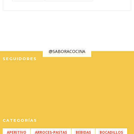
@SABORACOCINA
SEGUIDORES
CATEGORÍAS
APERITIVO
ARROCES-PASTAS
BEBIDAS
BOCADILLOS