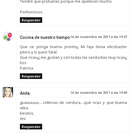
Tendré que probarlas porque me apetecen mucho.
Pochoncicos.
Responder
Cocina de nuestro tiempo
16 de noviembre de 2011 a las 19:37
Que se ponga buena pronto¡¡ Mi hija tenia elicobacter
piloro y lo pasó fatal.
Que ricas¡¡¡ me gustan y con todas las verduritas muy ricas¡¡
bss
Patricia
Responder
Anita.
16 de noviembre de 2011 a las 19:40
guauuuuu.....rellenas de verdura....qué ricas y que buena
idea.
besitos,
Ani.
Responder