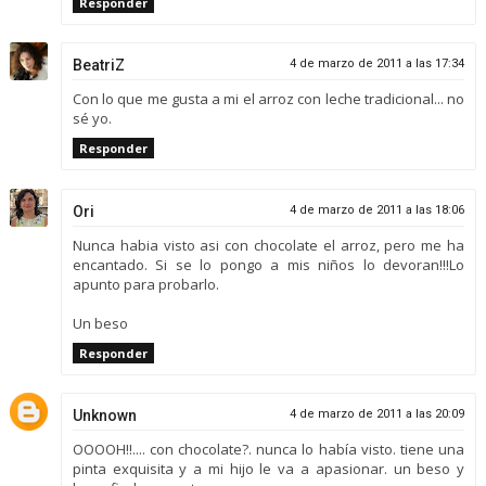
Responder
BeatriZ
4 de marzo de 2011 a las 17:34
Con lo que me gusta a mi el arroz con leche tradicional... no
sé yo.
Responder
Ori
4 de marzo de 2011 a las 18:06
Nunca habia visto asi con chocolate el arroz, pero me ha
encantado. Si se lo pongo a mis niños lo devoran!!!Lo
apunto para probarlo.
Un beso
Responder
Unknown
4 de marzo de 2011 a las 20:09
OOOOH!!.... con chocolate?. nunca lo había visto. tiene una
pinta exquisita y a mi hijo le va a apasionar. un beso y