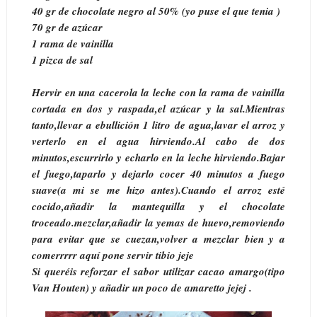
40 gr de chocolate negro al 50% (yo puse el que tenia )
70 gr de azúcar
1 rama de vainilla
1 pizca de sal
Hervir en una cacerola la leche con la rama de vainilla
cortada en dos y raspada,el azúcar y la sal.Mientras
tanto,llevar a ebullición 1 litro de agua,lavar el arroz y
verterlo en el agua hirviendo.Al cabo de dos
minutos,escurrirlo y echarlo en la leche hirviendo.Bajar
el fuego,taparlo y dejarlo cocer 40 minutos a fuego
suave(a mi se me hizo antes).Cuando el arroz esté
cocido,añadir la mantequilla y el chocolate
troceado.mezclar,añadir la yemas de huevo,removiendo
para evitar que se cuezan,volver a mezclar bien y a
comerrrrr aquí pone servir tibio jeje
Si queréis reforzar el sabor utilizar cacao amargo(tipo
Van Houten) y añadir un poco de amaretto jejej .