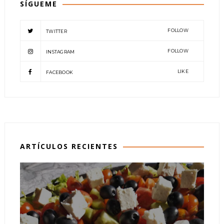
SÍGUEME
FOLLOW
TWITTER
FOLLOW
INSTAGRAM
LIKE
FACEBOOK
ARTÍCULOS RECIENTES