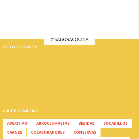
@SABORACOCINA
SEGUIDORES
CATEGORÍAS
APERITIVO
ARROCES-PASTAS
BEBIDAS
BOCADILLOS
CARNES
COLABORADORES
CONSERVAS