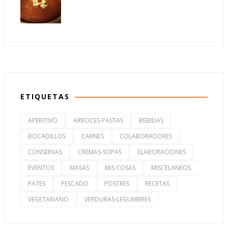
ETIQUETAS
APERITIVO
ARROCES-PASTAS
BEBIDAS
BOCADILLOS
CARNES
COLABORADORES
CONSERVAS
CREMAS-SOPAS
ELABORACIONES
EVENTOS
MASAS
MIS COSAS
MISCELANEOS
PATES
PESCADO
POSTRES
RECETAS
VEGETARIANO
VERDURAS-LEGUMBRES