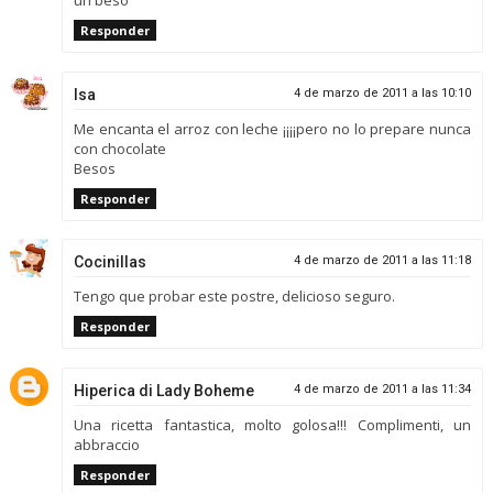
un beso
Responder
Isa
4 de marzo de 2011 a las 10:10
Me encanta el arroz con leche ¡¡¡¡pero no lo prepare nunca
con chocolate
Besos
Responder
Cocinillas
4 de marzo de 2011 a las 11:18
Tengo que probar este postre, delicioso seguro.
Responder
Hiperica di Lady Boheme
4 de marzo de 2011 a las 11:34
Una ricetta fantastica, molto golosa!!! Complimenti, un
abbraccio
Responder