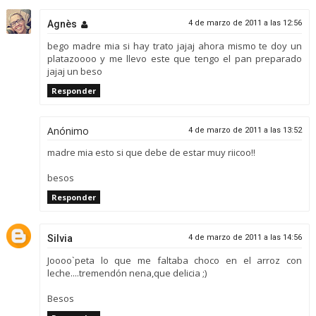
Agnès
4 de marzo de 2011 a las 12:56
bego madre mia si hay trato jajaj ahora mismo te doy un
platazoooo y me llevo este que tengo el pan preparado
jajaj un beso
Responder
Anónimo
4 de marzo de 2011 a las 13:52
madre mia esto si que debe de estar muy riicoo!!
besos
Responder
Silvia
4 de marzo de 2011 a las 14:56
Joooo`peta lo que me faltaba choco en el arroz con
leche....tremendón nena,que delicia ;)
Besos