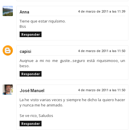
Anna
4 de marzo de 2011 a las 11:39
Tiene que estar riquísimo.
Bss
Responder
capisi
4 de marzo de 2011 a las 11:50
Auqnue a mi no me guste...seguro está riquisimooo, un
beso.
Responder
José Manuel
4 de marzo de 2011 a las 11:50
La he visto varias veces y siempre he dicho la quiero hacer
y nunca me he animado.
Se ve rico, Saludos
Responder