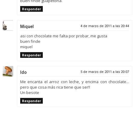
buen finde guapetona.
Responder
Miquel
4 de marzo de 2011 a las 20:44
asi con chocolate me falta por probar, me gusta
buen finde
miquel
Responder
Ido
5 de marzo de 2011 a las 20:07
Me encanta el arroz con leche, y encima con chocolate...
pero que cosa más rica tiene que ser!!
Un besote
Responder