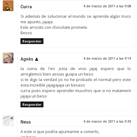
Curra
4 de marzo de 2011 a las 9:08
Si además de solucionar el mundo se aprende algún truco
me apunto, jajaja.
Este arrocito con chocolate promete.
Besos
Responder
Agnès
4 de marzo de 2011 a las 9:19
la cuina de l'eri ,esta de vicio jajaj espero que lo
arreglemos bien assias guapa un beso
si te digo la verdad yo no he probado el normal pero este
esta increible jajajjajaja un besazo
curra pues espero aprender muuchos que si no malament
jajaja un beso
Responder
Neus
4 de marzo de 2011 a las 9:33
A este si que podría apuntarme a comerlo,