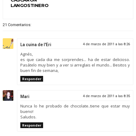
LANGOSTINERO
21 Comentarios:
La cuina de l'Eri
4 de marzo de 2011 a las 8:26
Agnés,
es que cada dia me sorprendes... ha de estar delicioso.
Pasátelo muy bien y a ver si arreglais el mundo... Besitos y
buen fin de semana,
Responder
Mari
4 de marzo de 2011 a las 8:35
Nunca lo he probado de chocolate..tiene que estar muy
bueno!
Saludos.
Responder