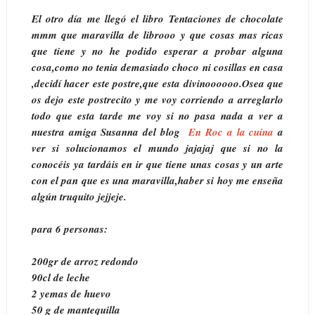
El otro día me llegó el libro Tentaciones de chocolate
mmm que maravilla de librooo y que cosas mas ricas
que tiene y no he podido esperar a probar alguna
cosa,como no tenia demasiado choco ni cosillas en casa
,decidí hacer este postre,que esta divinoooooo.Osea que
os dejo este postrecito y me voy corriendo a arreglarlo
todo que esta tarde me voy si no pasa nada a ver a
nuestra amiga Susanna del blog
En Roc a la cuina
a
ver si solucionamos el mundo jajajaj que si no la
conocéis ya tardáis en ir que tiene unas cosas y un arte
con el pan que es una maravilla,haber si hoy me enseña
algún truquito jejjeje.
para 6 personas:
200gr de arroz redondo
90cl de leche
2 yemas de huevo
50 g de mantequilla