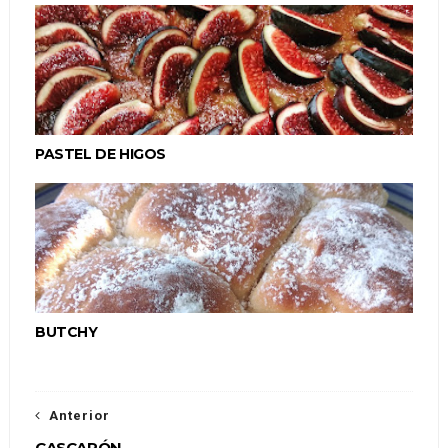
PASTEL DE HIGOS
BUTCHY
Anterior
CASCARÓN