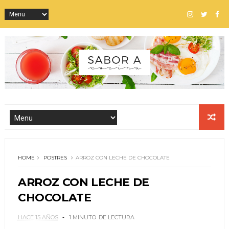
HOME
POSTRES
ARROZ CON LECHE DE CHOCOLATE
ARROZ CON LECHE DE
CHOCOLATE
HACE 15 AÑOS
1 MINUTO
DE LECTURA