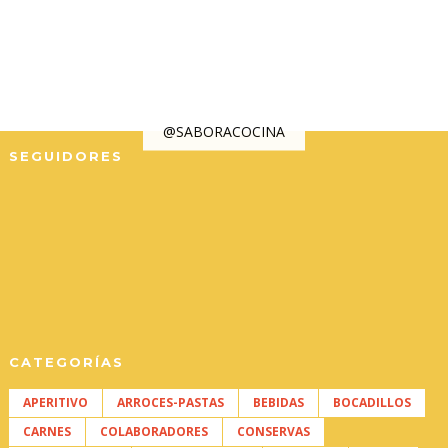
@SABORACOCINA
SEGUIDORES
CATEGORÍAS
APERITIVO
ARROCES-PASTAS
BEBIDAS
BOCADILLOS
CARNES
COLABORADORES
CONSERVAS