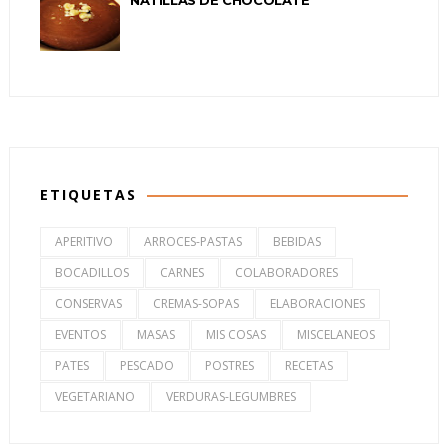
NATILLAS DE CHOCOLATE
ETIQUETAS
APERITIVO
ARROCES-PASTAS
BEBIDAS
BOCADILLOS
CARNES
COLABORADORES
CONSERVAS
CREMAS-SOPAS
ELABORACIONES
EVENTOS
MASAS
MIS COSAS
MISCELANEOS
PATES
PESCADO
POSTRES
RECETAS
VEGETARIANO
VERDURAS-LEGUMBRES