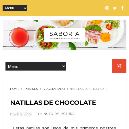
HOME
POSTRES
VEGETARIANO
NATILLAS DE CHOCOLATE
NATILLAS DE CHOCOLATE
HACE 8 AÑOS
1 MINUTO
DE LECTURA
Estás natillas son unos de mis primeros postres