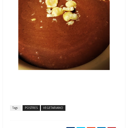
Tags :
POSTRES
VEGETARIANO