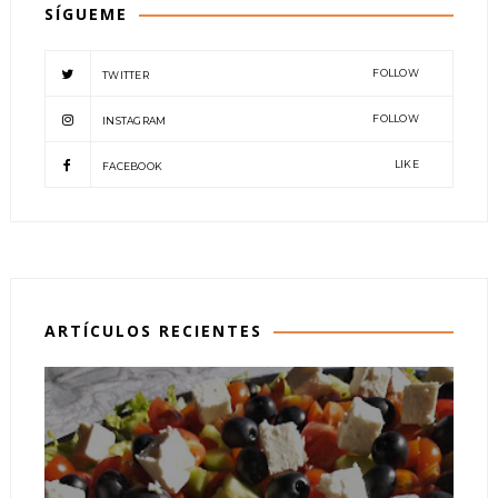
SÍGUEME
FOLLOW
TWITTER
FOLLOW
INSTAGRAM
LIKE
FACEBOOK
ARTÍCULOS RECIENTES