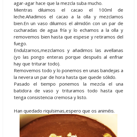
agar-agar hace que la mezcla suba mucho.
Mientras diluimos el cacao el 100ml de
leche.Añadimos el cacao a la olla y mezclamos
bien.En un vaso diluimos el almidón con un par de
cucharadas de agua fría y lo echamos a la olla y
removemos bien hasta que espese y retiramos del
fuego.
Endulzarnos,mezclamos y añadimos las avellanas
(yo las pongo enteras porque después al enfriar
hay que triturar todo).
Removemos todo y lo ponemos en unas bandejas a
la nevera un par de hora hasta que quede sólido.
Pasado el tiempo ponemos la mezcla el una
batidora de vaso y trituramos todo hasta que
tenga consistencia cremosa y listo.
Han quedado riquísimas,espero que os animéis.