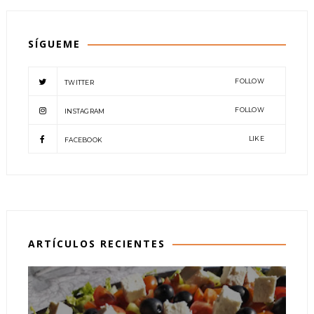
SÍGUEME
FOLLOW
TWITTER
FOLLOW
INSTAGRAM
LIKE
FACEBOOK
ARTÍCULOS RECIENTES