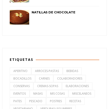
NATILLAS DE CHOCOLATE
ETIQUETAS
APERITIVO
ARROCES-PASTAS
BEBIDAS
BOCADILLOS
CARNES
COLABORADORES
CONSERVAS
CREMAS-SOPAS
ELABORACIONES
EVENTOS
MASAS
MIS COSAS
MISCELANEOS
PATES
PESCADO
POSTRES
RECETAS
VEGETARIANO
VERDURAS-LEGUMBRES