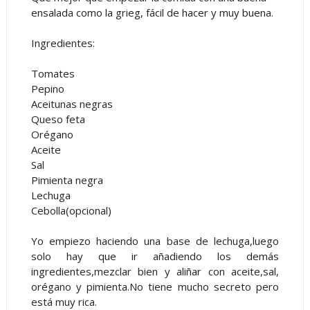
ensalada como la grieg, fácil de hacer y muy buena.
Ingredientes:
Tomates
Pepino
Aceitunas negras
Queso feta
Orégano
Aceite
Sal
Pimienta negra
Lechuga
Cebolla(opcional)
Yo empiezo haciendo una base de lechuga,luego
solo hay que ir añadiendo los demás
ingredientes,mezclar bien y aliñar con aceite,sal,
orégano y pimienta.No tiene mucho secreto pero
está muy rica.