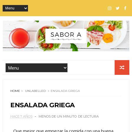
HOME
UNLABELLED
ENSALADA GRIEGA
ENSALADA GRIEGA
HACE 7 AÑOS
MENOS DE UN MINUTO
DE LECTURA
Que mejor que empezar la comida con una buena