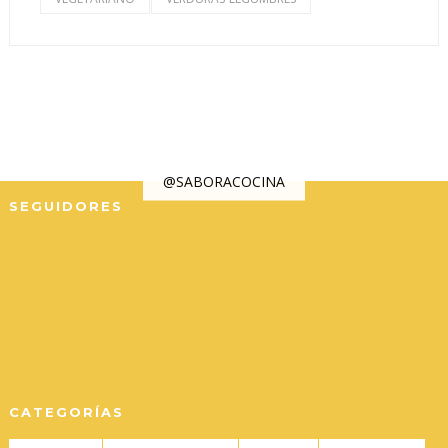
@SABORACOCINA
SEGUIDORES
CATEGORÍAS